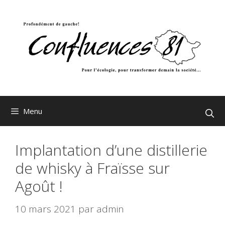
Aller
au
contenu
Menu
Implantation d’une distillerie
de whisky à Fraïsse sur
Agoût !
10 mars 2021
par
admin