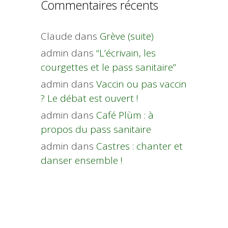
Commentaires récents
Claude
dans
Grève (suite)
admin
dans
“L’écrivain, les
courgettes et le pass sanitaire”
admin
dans
Vaccin ou pas vaccin
? Le débat est ouvert !
admin
dans
Café Plùm : à
propos du pass sanitaire
admin
dans
Castres : chanter et
danser ensemble !