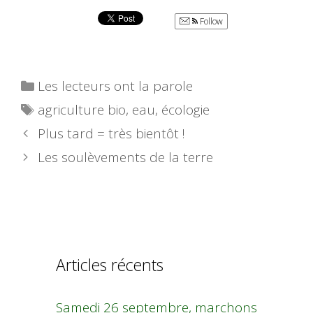
Follow
Catégories
Les lecteurs ont la parole
Étiquettes
agriculture bio
,
eau
,
écologie
Plus tard = très bientôt !
Les soulèvements de la terre
Articles récents
Samedi 26 septembre, marchons