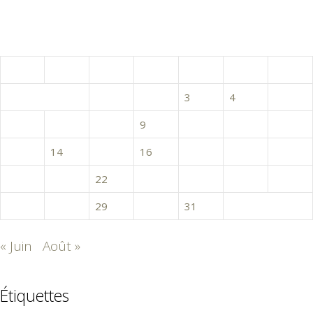
juillet 2020
L
M
M
J
V
S
D
1
2
3
4
5
6
7
8
9
10
11
12
13
14
15
16
17
18
19
20
21
22
23
24
25
26
27
28
29
30
31
« Juin
Août »
Étiquettes