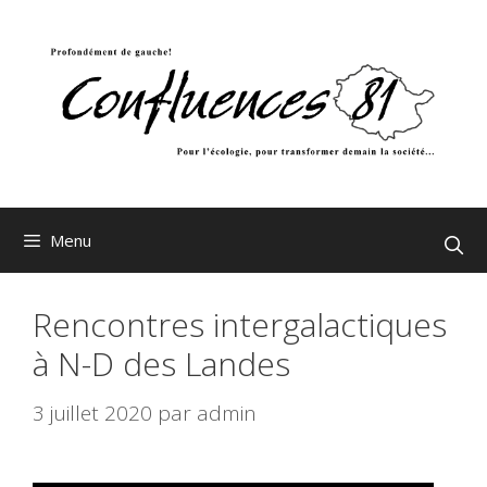
Aller
au
contenu
Menu
Rencontres intergalactiques
à N-D des Landes
3 juillet 2020
par
admin