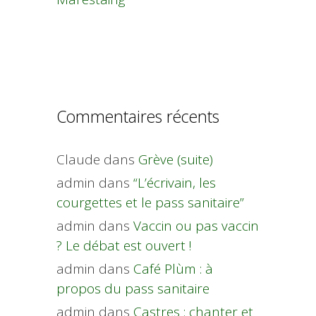
Commentaires récents
Claude
dans
Grève (suite)
admin
dans
“L’écrivain, les
courgettes et le pass sanitaire”
admin
dans
Vaccin ou pas vaccin
? Le débat est ouvert !
admin
dans
Café Plùm : à
propos du pass sanitaire
admin
dans
Castres : chanter et