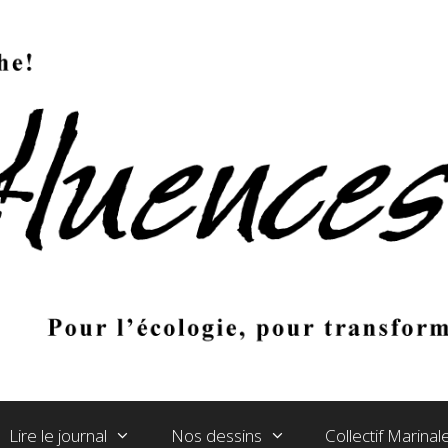
Lire le journal
Nos dessins
Collectif Marina