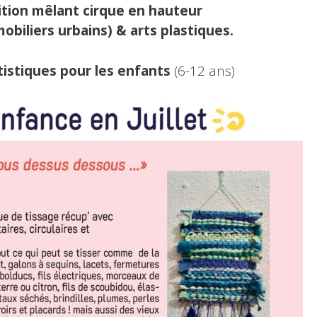
ition mêlant cirque en hauteur
obiliers urbains) & arts plastiques.
tistiques pour les enfants
(6-12 ans)