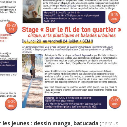
r les jeunes : dessin manga, batucada
(percus