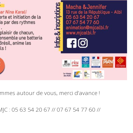
ammes autour de vous, merci d’avance !
MJC : 05 63 54 20 67 // 07 67 54 77 60 //