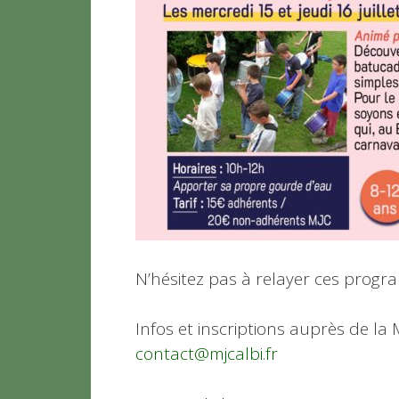
N’hésitez pas à relayer ces progr
Infos et inscriptions auprès de la 
contact@mjcalbi.fr