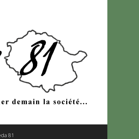
leda 81