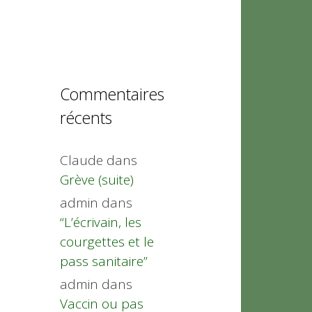
Commentaires
récents
Claude
dans
Grève (suite)
admin
dans
“L’écrivain, les
courgettes et le
pass sanitaire”
admin
dans
Vaccin ou pas