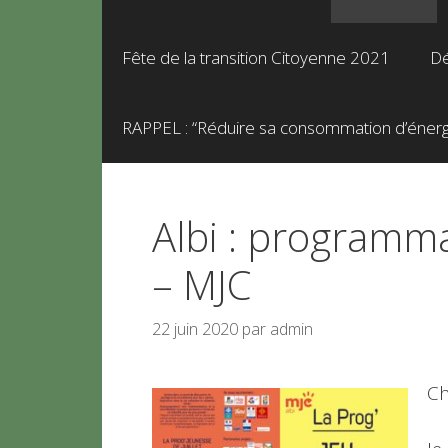
Fête de la transition Citoyenne 2021
Dé
RAPPEL : “Réduire sa consommation d’énergie
Albi : programma
– MJC
22 juin 2020
par
admin
Ch