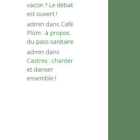
vaccin ? Le débat
est ouvert !
admin
dans
Café
Plùm : à propos
du pass sanitaire
admin
dans
Castres : chanter
et danser
ensemble !