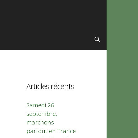
Articles récents
Samedi 26
septembre,
marchons
partout en France