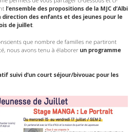
 me permets de vous partager ci-dessous et ci-
int
l’ensemble des propositions de la MJC d’Albi
 direction des enfants et des jeunes pour le
is de juillet
.
nscients que nombre de familles ne partiront
té, nous avons tenu à élaborer
un programme
atif suivi d’un court séjour/bivouac pour les