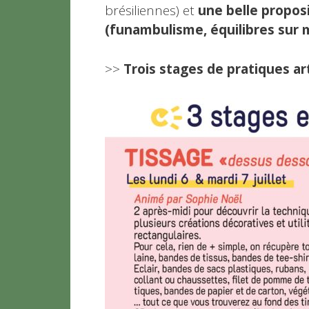
brésiliennes) et
une belle propos
(funambulisme, équilibres sur m
>>
Trois stages de pratiques ar