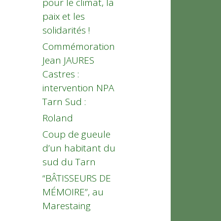
pour le climat, la
paix et les
solidarités !
Commémoration
Jean JAURES
Castres :
intervention NPA
Tarn Sud :
Roland
Coup de gueule
d’un habitant du
sud du Tarn
“BÂTISSEURS DE
MÉMOIRE”, au
Marestaing