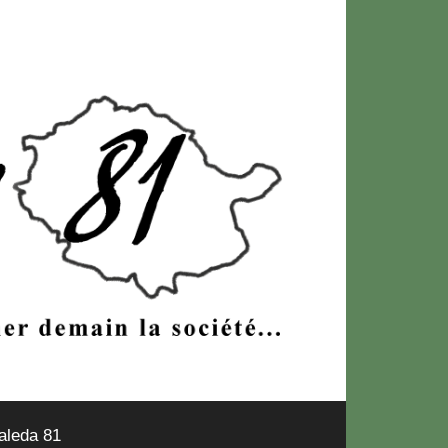
naleda 81