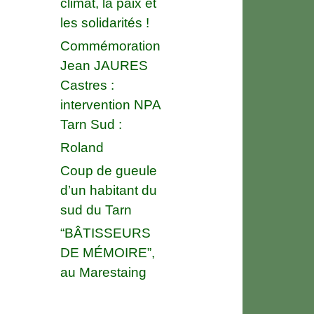
climat, la paix et
les solidarités !
Commémoration
Jean JAURES
Castres :
intervention NPA
Tarn Sud :
Roland
Coup de gueule
d’un habitant du
sud du Tarn
“BÂTISSEURS
DE MÉMOIRE”,
au Marestaing