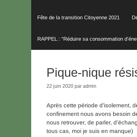
Fête de la transition Citoyenne 2021
Dé
RAPPEL : “Réduire sa consommation d’énerg
Pique-nique résis
22 juin 2020
par
admin
Après cette période d’isolement, d
confinement nous avons besoin d
nous retrouver, de parler, d’échan
tous cas, moi je suis en manque)