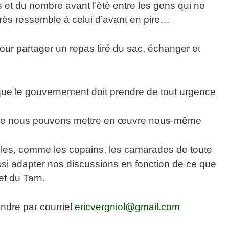
s et du nombre avant l’été entre les gens qui ne
près ressemble à celui d’avant en pire…
our partager un repas tiré du sac, échanger et
que le gouvernement doit prendre de tout urgence
 que nous pouvons mettre en œuvre nous-même
lles, comme les copains, les camarades de toute
si adapter nos discussions en fonction de ce que
et du Tarn.
ndre par courriel
ericvergniol@gmail.com