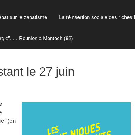
bat sur le zapatisme
La réinsertion sociale des riches 
ie”. . . Réunion à Montech (82)
tant le 27 juin
e
e
ger (en