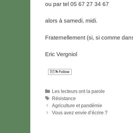
ou par tel 05 67 27 34 67
alors à samedi, midi.
Fraternellement (si, si comme dans
Eric Vergniol
Follow
Catégories
Les lecteurs ont la parole
Étiquettes
Résistance
Agriculture et pandémie
Vous avez envie d’écrire ?