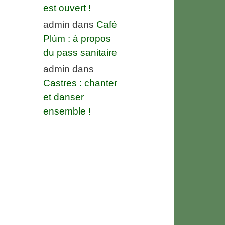
est ouvert !
admin
dans
Café
Plùm : à propos
du pass sanitaire
admin
dans
Castres : chanter
et danser
ensemble !