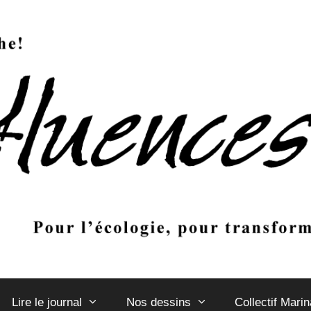
Lire le journal
Nos dessins
Collectif Mari