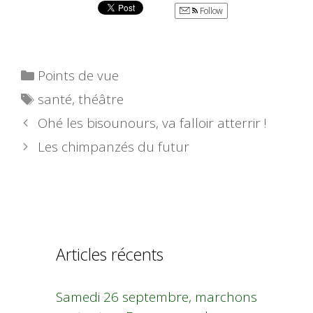
Follow
Catégories
Points de vue
Étiquettes
santé
,
théâtre
Ohé les bisounours, va falloir atterrir !
Les chimpanzés du futur
Articles récents
Samedi 26 septembre, marchons