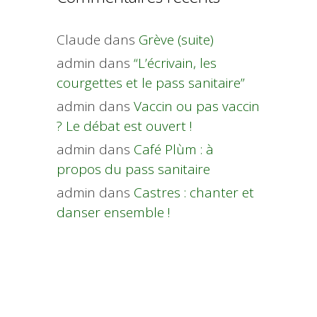
Claude
dans
Grève (suite)
admin
dans
“L’écrivain, les
courgettes et le pass sanitaire”
admin
dans
Vaccin ou pas vaccin
? Le débat est ouvert !
admin
dans
Café Plùm : à
propos du pass sanitaire
admin
dans
Castres : chanter et
danser ensemble !