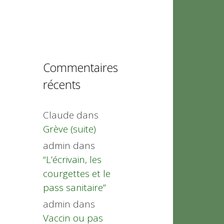
Commentaires
récents
Claude
dans
Grève (suite)
admin
dans
“L’écrivain, les
courgettes et le
pass sanitaire”
admin
dans
Vaccin ou pas