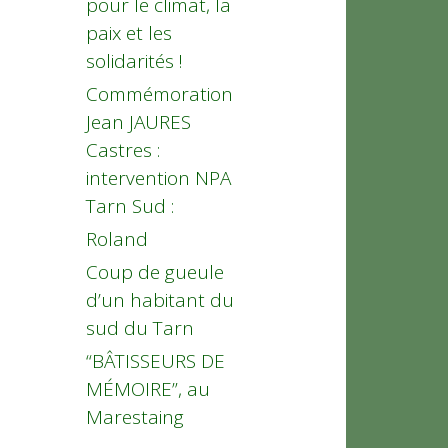
pour le climat, la
paix et les
solidarités !
Commémoration
Jean JAURES
Castres :
intervention NPA
Tarn Sud :
Roland
Coup de gueule
d’un habitant du
sud du Tarn
“BÂTISSEURS DE
MÉMOIRE”, au
Marestaing