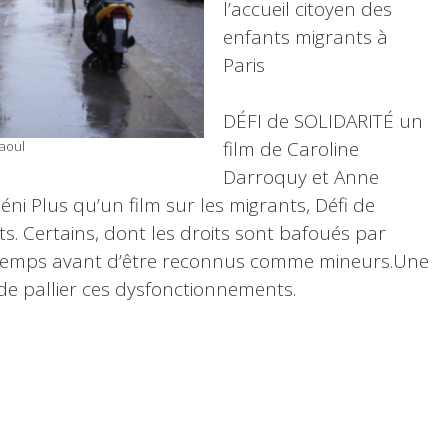
l’accueil citoyen des
enfants migrants à
Paris
DÉFI de SOLIDARITÉ un
film de Caroline
Raoul
Darroquy et Anne
éni Plus qu’un film sur les migrants, Défi de
nts. Certains, dont les droits sont bafoués par
ongtemps avant d’être reconnus comme mineurs.Une
e pallier ces dysfonctionnements.