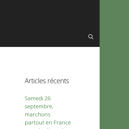
Articles récents
Samedi 26
septembre,
marchons
partout en France