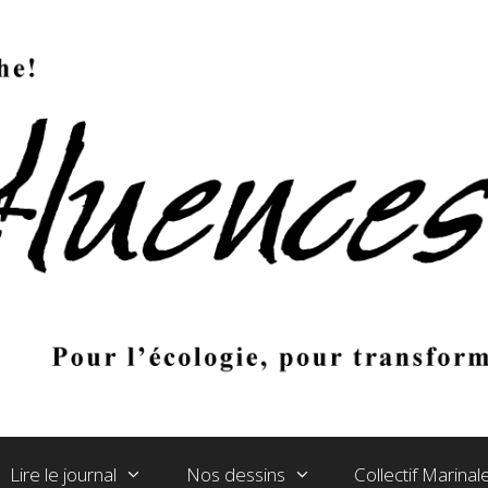
Lire le journal
Nos dessins
Collectif Marina