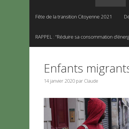
Fête de la transition Citoyenne 2021
Dé
RAPPEL : “Réduire sa consommation d’énergie
Enfants migrants
14 janvier 2020
par
Claude