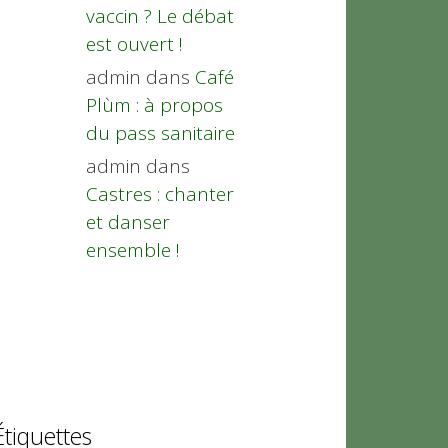
vaccin ? Le débat
est ouvert !
admin
dans
Café
Plùm : à propos
du pass sanitaire
admin
dans
Castres : chanter
et danser
ensemble !
Étiquettes