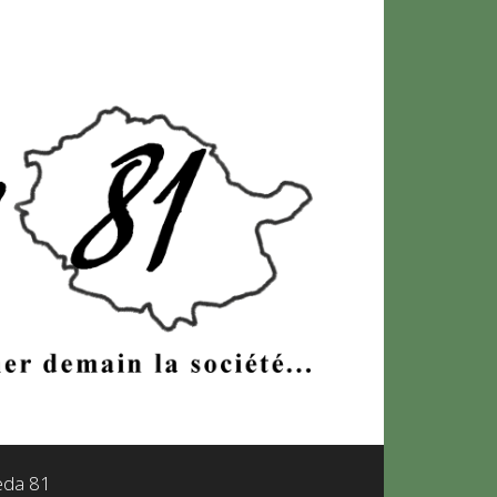
leda 81