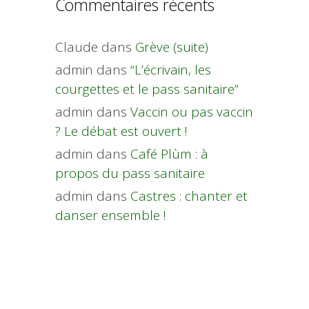
Commentaires récents
Claude
dans
Grève (suite)
admin
dans
“L’écrivain, les
courgettes et le pass sanitaire”
admin
dans
Vaccin ou pas vaccin
? Le débat est ouvert !
admin
dans
Café Plùm : à
propos du pass sanitaire
admin
dans
Castres : chanter et
danser ensemble !