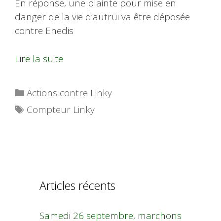
En réponse, une plainte pour mise en
danger de la vie d’autrui va être déposée
contre Enedis
Lire la suite
Catégories
Actions contre Linky
Étiquettes
Compteur Linky
Articles récents
Samedi 26 septembre, marchons