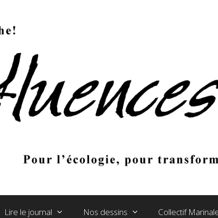
Lire le journal
Nos dessins
Collectif Marina