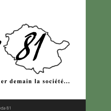
leda 81