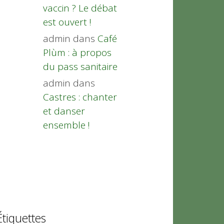
vaccin ? Le débat
est ouvert !
admin
dans
Café
Plùm : à propos
du pass sanitaire
admin
dans
Castres : chanter
et danser
ensemble !
Étiquettes