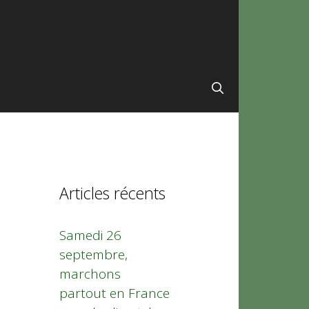
Articles récents
Samedi 26
septembre,
marchons
partout en France