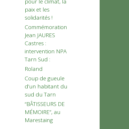
pour le climat, la
paix et les
solidarités !
Commémoration
Jean JAURES
Castres :
intervention NPA
Tarn Sud :
Roland
Coup de gueule
d’un habitant du
sud du Tarn
“BÂTISSEURS DE
MÉMOIRE”, au
Marestaing