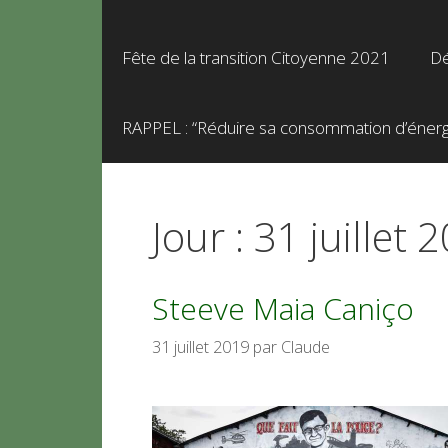
Fête de la transition Citoyenne 2021
Dé
RAPPEL : “Réduire sa consommation d’énergie
Jour :
31 juillet 
Steeve Maia Caniço
31 juillet 2019
par
Claude