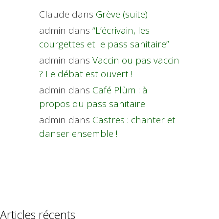
Claude
dans
Grève (suite)
admin
dans
“L’écrivain, les
courgettes et le pass sanitaire”
admin
dans
Vaccin ou pas vaccin
? Le débat est ouvert !
admin
dans
Café Plùm : à
propos du pass sanitaire
admin
dans
Castres : chanter et
danser ensemble !
Articles récents