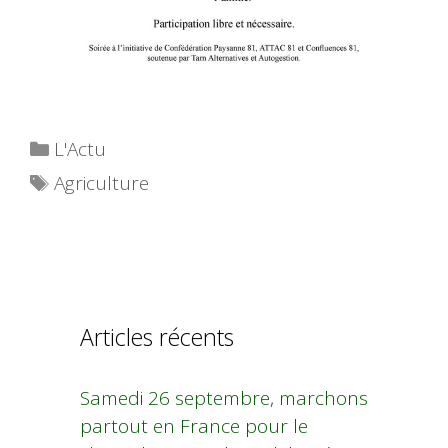
Catégories
L'Actu
Étiquettes
Agriculture
Articles récents
Samedi 26 septembre, marchons
partout en France pour le