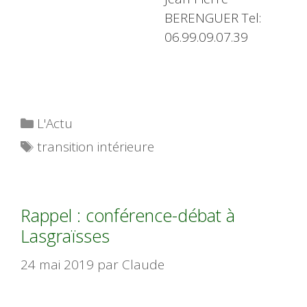
BERENGUER Tel:
06.99.09.07.39
Catégories
L'Actu
Étiquettes
transition intérieure
Rappel : conférence-débat à
Lasgraïsses
24 mai 2019
par
Claude