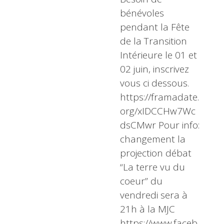
bénévoles
pendant la Fête
de la Transition
Intérieure le 01 et
02 juin, inscrivez
vous ci dessous.
https://framadate.
org/xIDCCHw7Wc
dsCMwr Pour info:
changement la
projection débat
“La terre vu du
coeur” du
vendredi sera à
21h à la MJC
https://www.faceb