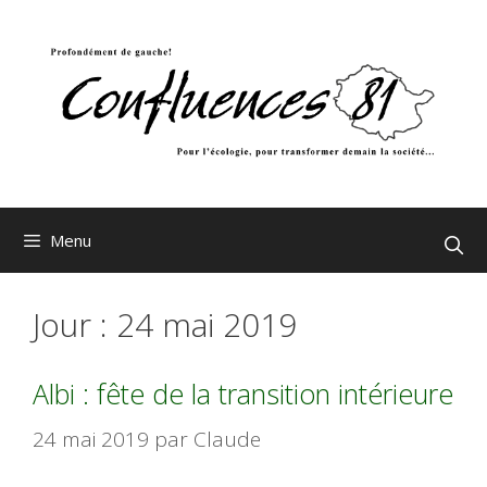
Aller
au
contenu
Menu
Jour :
24 mai 2019
Albi : fête de la transition intérieure
24 mai 2019
par
Claude