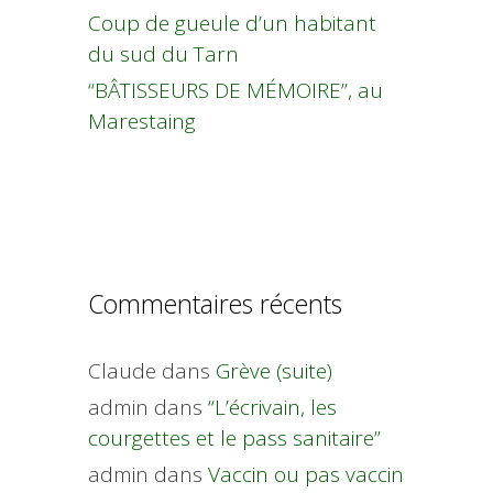
Coup de gueule d’un habitant
du sud du Tarn
“BÂTISSEURS DE MÉMOIRE”, au
Marestaing
Commentaires récents
Claude
dans
Grève (suite)
admin
dans
“L’écrivain, les
courgettes et le pass sanitaire”
admin
dans
Vaccin ou pas vaccin