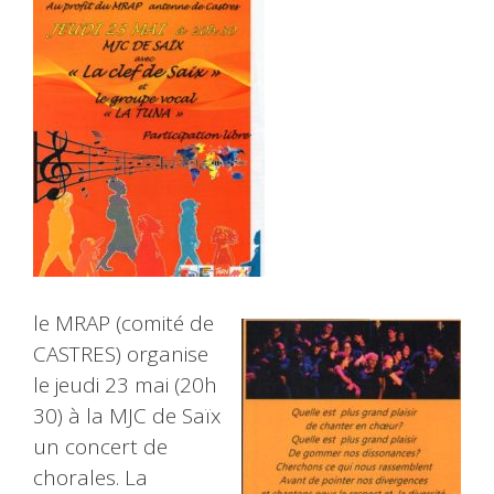
le MRAP (comité de
CASTRES) organise
le jeudi 23 mai (20h
30) à la MJC de Saïx‌
un concert de
chorales. La