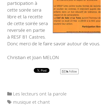
participation à
cette soirée sera
libre et la recette
de cette soirée sera
reversée en partie
à RESF 81 Castres.
Donc merci de le faire savoir autour de vous.
Christian et Joan MELON
Follow
Catégories
Les lecteurs ont la parole
Étiquettes
musique et chant