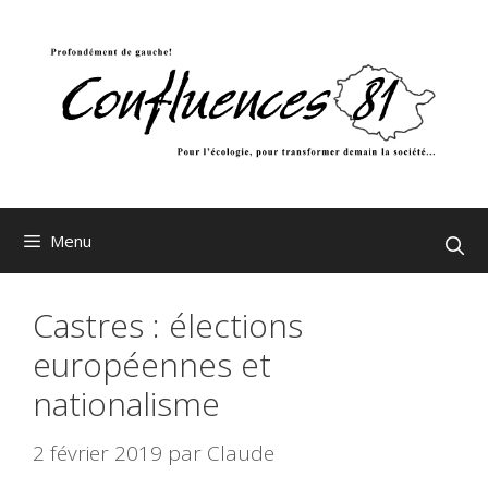
Aller
au
contenu
Menu
Castres : élections
européennes et
nationalisme
2 février 2019
par
Claude