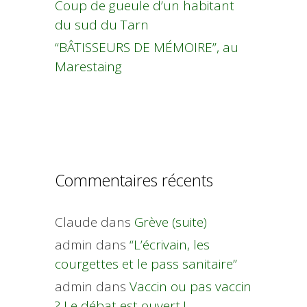
Coup de gueule d’un habitant
du sud du Tarn
“BÂTISSEURS DE MÉMOIRE”, au
Marestaing
Commentaires récents
Claude
dans
Grève (suite)
admin
dans
“L’écrivain, les
courgettes et le pass sanitaire”
admin
dans
Vaccin ou pas vaccin
? Le débat est ouvert !