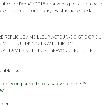
ultes de l’année 2018 prouvant que tout va pour
des… surtout pour nous, les plus riches de la
RE RÉPLIQUE / MEILLEUR ACTEUR /DOIGT D’OR DU
/ MEILLEUR DISCOURS ANTI-MIGRANT
VE LA VIE / MEILLEURE BRAVOURE POLICIÈRE
onibles sur :
ations/compagnie-triple-aaa/evenements/6e-
ec
lbertini