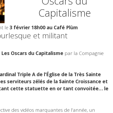
Oscars du
Capitalisme
nt
le
3 février 18h00 au Café Plùm
urlesque et militant
 Les Oscars du Capitalisme
par la Compagnie
rdinal Triple A de l’Église de la Très Sainte
 serviteurs zélés de la $ainte Croissance et
tant cette statuette en or tant convoitée… le
ective des vidéos marquantes de l’année, un