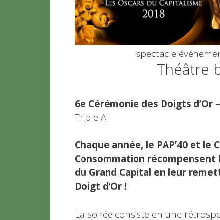
spectacle événeme
Théâtre b
6e Cérémonie des Doigts d’Or –
Triple A
Chaque année, le PAP’40 et le Ca
Consommation récompensent les
du Grand Capital en leur remet
Doigt d’Or !
La soirée consiste en une rétrosp