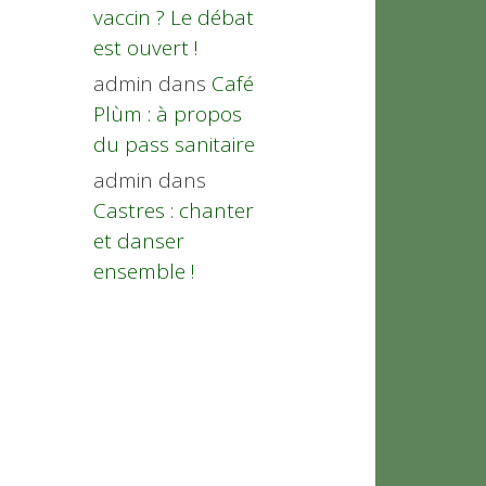
vaccin ? Le débat
est ouvert !
admin
dans
Café
Plùm : à propos
du pass sanitaire
admin
dans
Castres : chanter
et danser
ensemble !