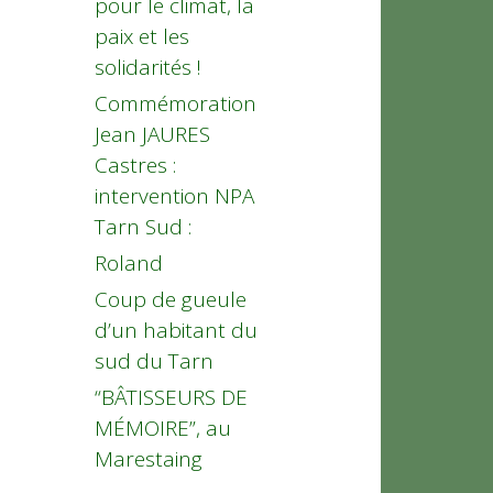
pour le climat, la
paix et les
solidarités !
Commémoration
Jean JAURES
Castres :
intervention NPA
Tarn Sud :
Roland
Coup de gueule
d’un habitant du
sud du Tarn
“BÂTISSEURS DE
MÉMOIRE”, au
Marestaing