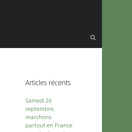
Articles récents
Samedi 26
septembre,
marchons
partout en France