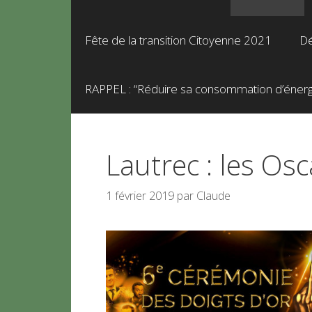
Fête de la transition Citoyenne 2021
Dé
RAPPEL : “Réduire sa consommation d’énergie
Lautrec : les Os
1 février 2019
par
Claude