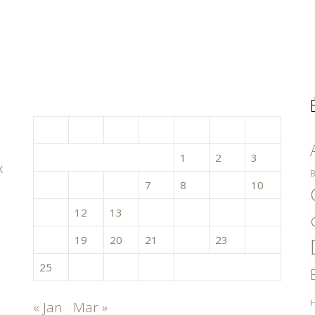
février 2019
L
M
M
J
V
S
D
1
2
3
x
B
4
5
6
7
8
9
10
11
12
13
14
15
16
17
18
19
20
21
22
23
24
25
26
27
28
H
« Jan
Mar »