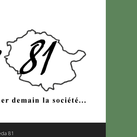
leda 81