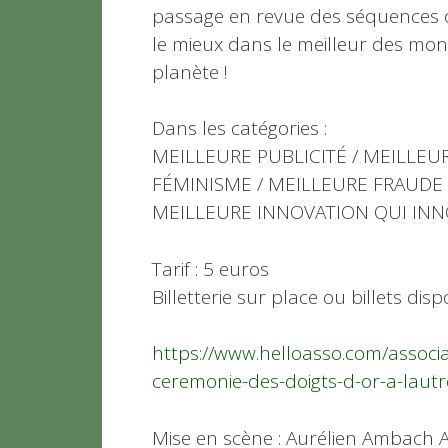
passage en revue des séquences c
le mieux dans le meilleur des mon
planète !
Dans les catégories :
MEILLEURE PUBLICITÉ / MEILLEU
FÉMINISME / MEILLEURE FRAUDE 
MEILLEURE INNOVATION QUI INNO
Tarif : 5 euros
Billetterie sur place ou billets disp
https://www.helloasso.com/associ
ceremonie-des-doigts-d-or-a-lautr
Mise en scène : Aurélien Ambach A