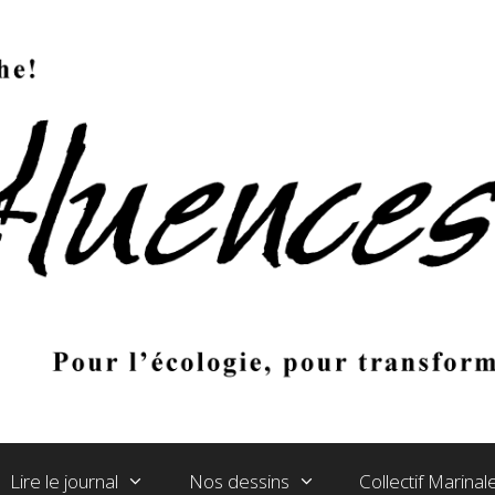
Lire le journal
Nos dessins
Collectif Marina