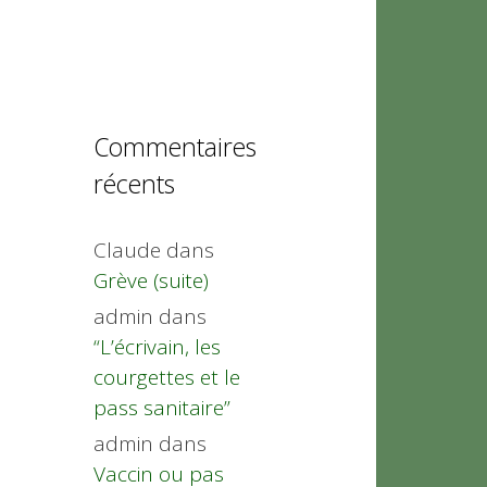
Commentaires
récents
Claude
dans
Grève (suite)
admin
dans
“L’écrivain, les
courgettes et le
pass sanitaire”
admin
dans
Vaccin ou pas