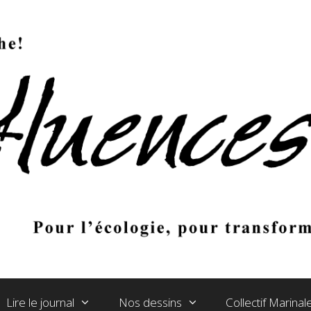
Lire le journal
Nos dessins
Collectif Marina