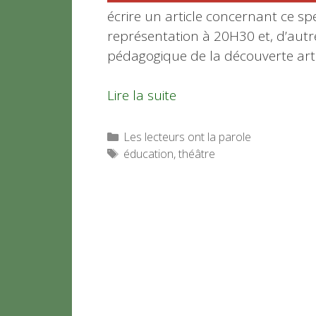
écrire un article concernant ce sp
représentation à 20H30 et, d’autre
pédagogique de la découverte artis
Lire la suite
Catégories
Les lecteurs ont la parole
Étiquettes
éducation
,
théâtre