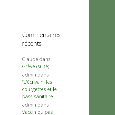
Commentaires
récents
Claude
dans
Grève (suite)
admin
dans
“L’écrivain, les
courgettes et le
pass sanitaire”
admin
dans
Vaccin ou pas