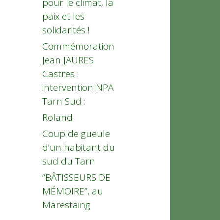
pour le climat, la
paix et les
solidarités !
Commémoration
Jean JAURES
Castres :
intervention NPA
Tarn Sud :
Roland
Coup de gueule
d’un habitant du
sud du Tarn
“BÂTISSEURS DE
MÉMOIRE”, au
Marestaing