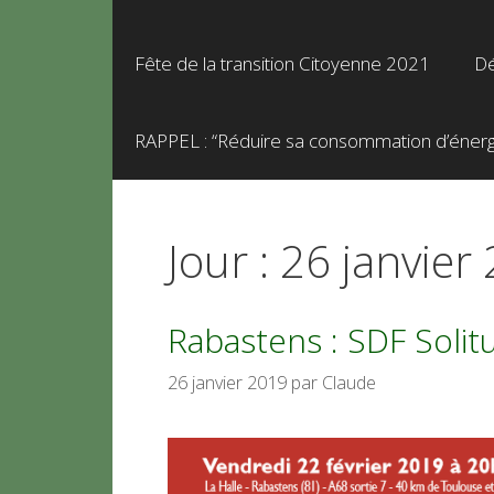
Fête de la transition Citoyenne 2021
Dé
RAPPEL : “Réduire sa consommation d’énergie
Jour :
26 janvier
Rabastens : SDF Solit
26 janvier 2019
par
Claude