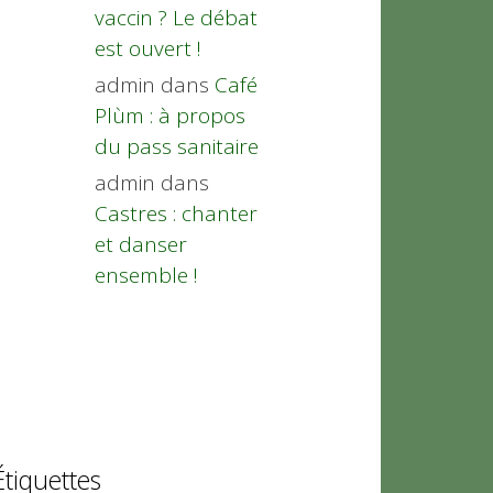
vaccin ? Le débat
est ouvert !
admin
dans
Café
Plùm : à propos
du pass sanitaire
admin
dans
Castres : chanter
et danser
ensemble !
Étiquettes