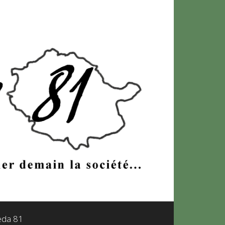
leda 81