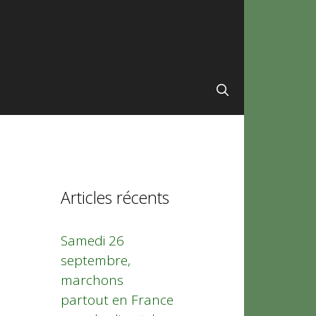
Articles récents
Samedi 26
septembre,
marchons
partout en France