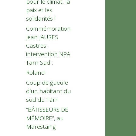
pour le climat, la
paix et les
solidarités !
Commémoration
Jean JAURES
Castres :
intervention NPA
Tarn Sud :
Roland
Coup de gueule
d’un habitant du
sud du Tarn
“BÂTISSEURS DE
MÉMOIRE”, au
Marestaing