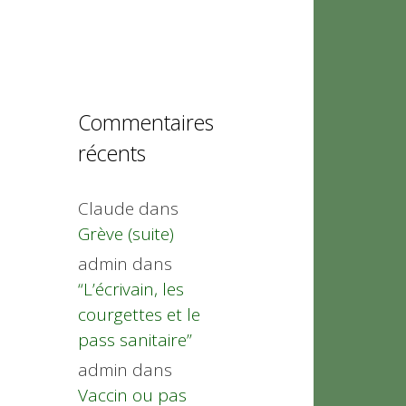
Commentaires
récents
Claude
dans
Grève (suite)
admin
dans
“L’écrivain, les
courgettes et le
pass sanitaire”
admin
dans
Vaccin ou pas