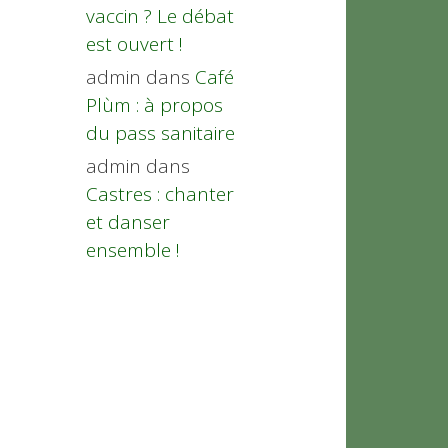
vaccin ? Le débat
est ouvert !
admin
dans
Café
Plùm : à propos
du pass sanitaire
admin
dans
Castres : chanter
et danser
ensemble !