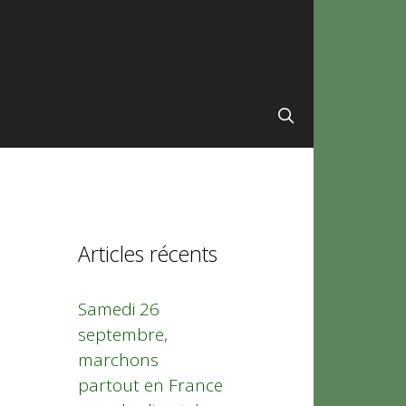
Articles récents
Samedi 26
septembre,
marchons
partout en France