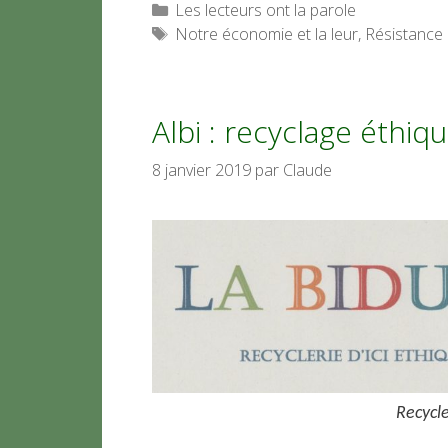
Catégories
Les lecteurs ont la parole
Étiquettes
Notre économie et la leur
,
Résistance
Albi : recyclage éthiq
8 janvier 2019
par
Claude
Recycle