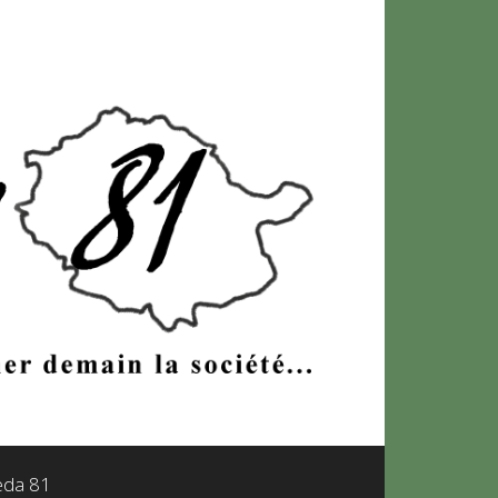
leda 81