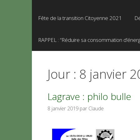
Fête de la transition Citoyenne 2021
Dé
RAPPEL : “Réduire sa consommation d’énergie
Jour :
8 janvier 
Lagrave : philo bulle
8 janvier 2019
par
Claude