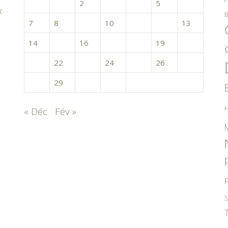
1
2
3
4
5
6
x
B
7
8
9
10
11
12
13
14
15
16
17
18
19
20
21
22
23
24
25
26
27
28
29
30
31
H
« Déc
Fév »
p
S
T