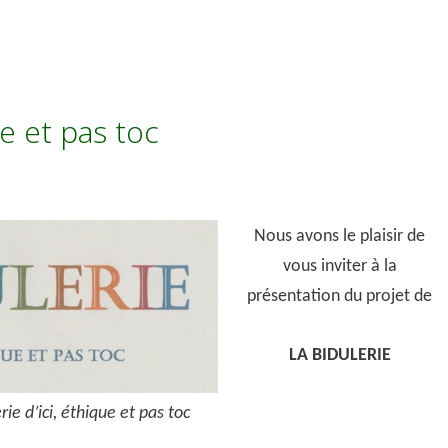
ue et pas toc
Nous avons le plaisir de
vous inviter à la
présentation du projet de
LA BIDULERIE
rie d’ici, éthique et pas toc