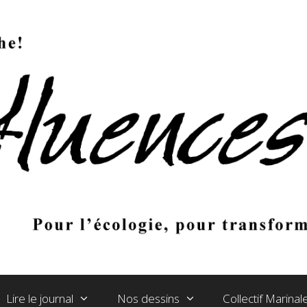
Lire le journal
Nos dessins
Collectif Marina