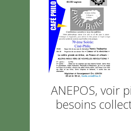
ANEPOS, voir pi
besoins collec