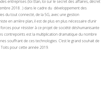
ndes entreprises (loi Elan, loi sur le secret des affaires, décret
embre 2018…) dans le cadre du développement des
es du tout connecté, de la 5G, avec une gestion
ste en arrière plan, il est de plus en plus nécessaire d’unir
 forces pour résister à ce projet de société déshumanisante
es contrepoints est la multiplication dramatique du nombre
es souffrant de ces technologies. C’est le grand souhait de
 Toits pour cette année 2019.
trice