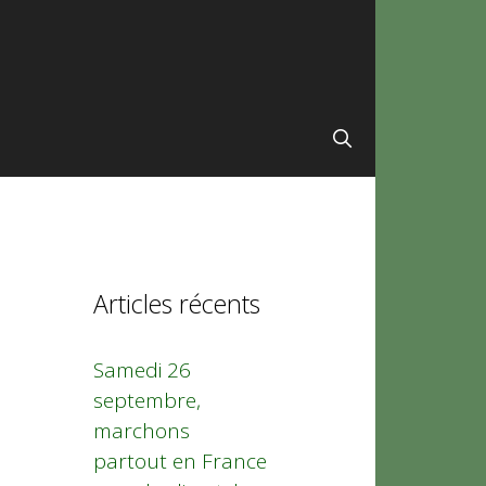
Articles récents
Samedi 26
septembre,
marchons
partout en France