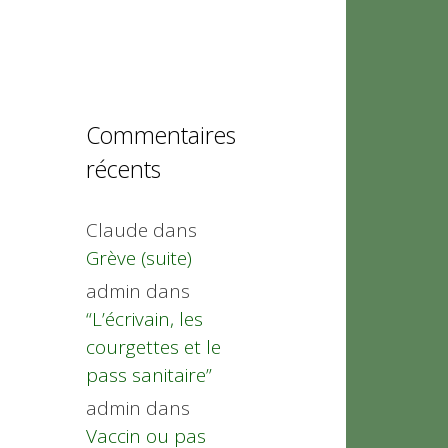
Commentaires
récents
Claude
dans
Grève (suite)
admin
dans
“L’écrivain, les
courgettes et le
pass sanitaire”
admin
dans
Vaccin ou pas