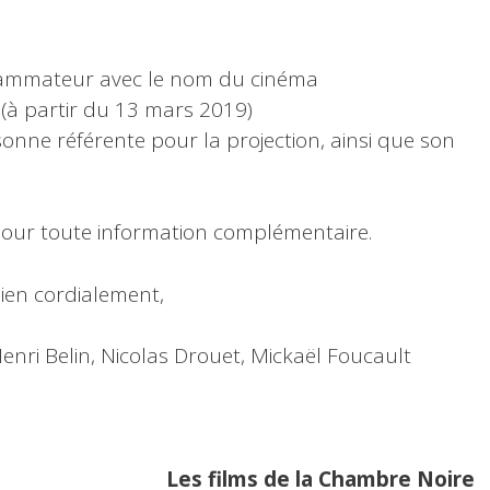
ammateur avec le nom du cinéma
e (à partir du 13 mars 2019)
nne référente pour la projection, ainsi que son
pour toute information complémentaire.
bien cordialement,
Henri Belin, Nicolas Drouet, Mickaël Foucault
Les films de la Chambre Noire