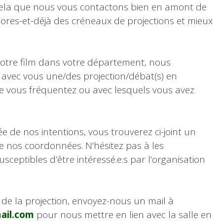
 cela que nous vous contactons bien en amont de
d’ores-et-déjà des créneaux de projections et mieux
 notre film dans votre département, nous
 avec vous une/des projection/débat(s) en
e vous fréquentez ou avec lesquels vous avez
e de nos intentions, vous trouverez ci-joint un
ue nos coordonnées. N’hésitez pas à les
sceptibles d’être intéressé.e.s par l’organisation
n de la projection, envoyez-nous un mail à
ail.com
pour nous mettre en lien avec la salle en