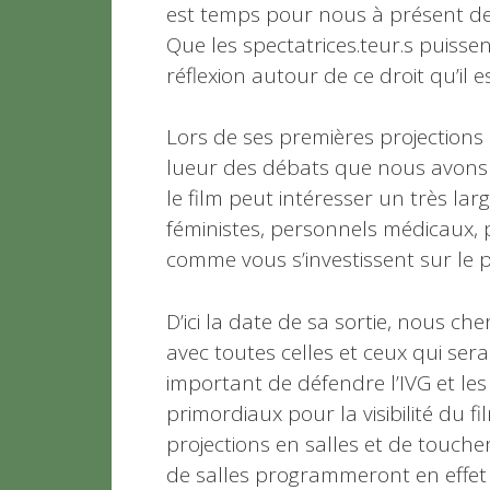
est temps pour nous à présent de p
Que les spectatrices.teur.s puisse
réflexion autour de ce droit qu’il 
Lors de ses premières projections en 
lueur des débats que nous avons 
le film peut intéresser un très larg
féministes, personnels médicaux, pu
comme vous s’investissent sur le p
D’ici la date de sa sortie, nous ch
avec toutes celles et ceux qui serai
important de défendre l’IVG et les
primordiaux pour la visibilité du 
projections en salles et de toucher
de salles programmeront en effet p