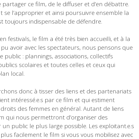
artager ce film, de le diffuser et d’en débattre.
nt se l’approprier et ainsi poursuivre ensemble la
est toujours indispensable de défendre.
festivals, le film a été très bien accueilli, et à la
pu avoir avec les spectateurs, nous pensons que
e public : plannings, associations, collectifs
blics scolaires et toutes celles et ceux qui
lan local.
erchons donc à tisser des liens et des partenariats
ent intéressé.e.s par ce film et qui estiment
 droits des femmes en général. Autant de liens
film qui nous permettront d’organiser des
 un public le plus large possible. Les exploitant.e.s
lus facilement le film si vous vous mobilisez avec