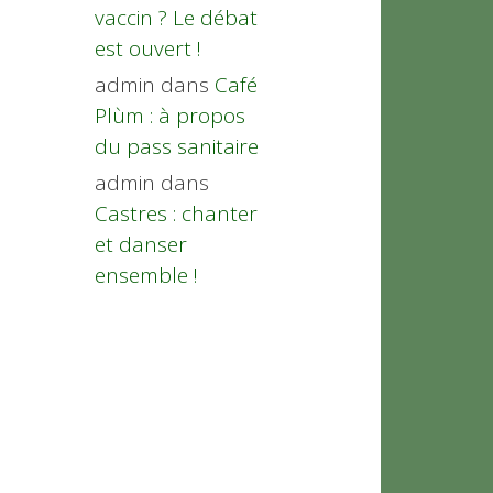
vaccin ? Le débat
est ouvert !
admin
dans
Café
Plùm : à propos
du pass sanitaire
admin
dans
Castres : chanter
et danser
ensemble !