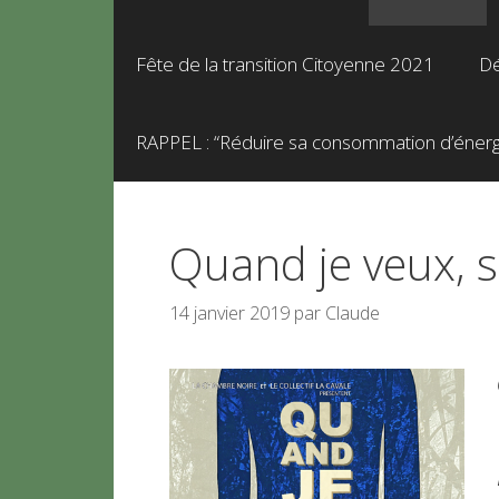
Fête de la transition Citoyenne 2021
Dé
RAPPEL : “Réduire sa consommation d’énergie
Quand je veux, si
14 janvier 2019
par
Claude