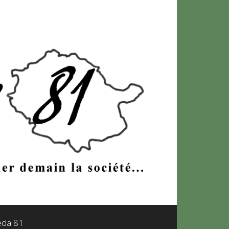
leda 81