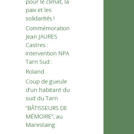
pour le climat, la
paix et les
solidarités !
Commémoration
Jean JAURES
Castres :
intervention NPA
Tarn Sud :
Roland
Coup de gueule
d’un habitant du
sud du Tarn
“BÂTISSEURS DE
MÉMOIRE”, au
Marestaing