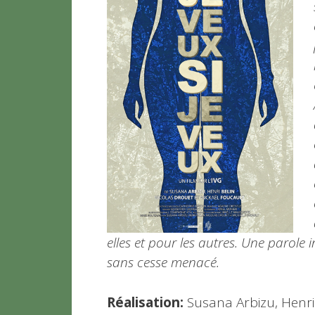
elles et pour les autres. Une parole
sans cesse menacé.
Réalisation:
Susana Arbizu, Henri 