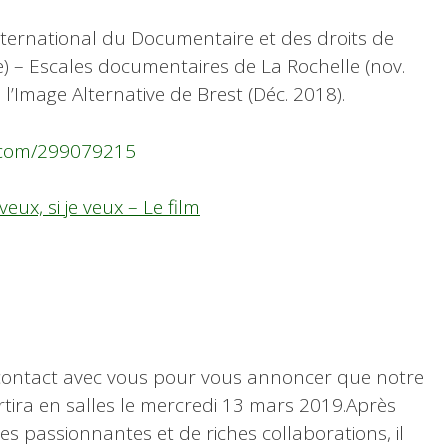
nternational du Documentaire et des droits de
ie) – Escales documentaires de La Rochelle (nov.
 l’Image Alternative de Brest (Déc. 2018).
o.com/299079215
eux, si je veux – Le film
 contact avec vous pour vous annoncer que notre
tira en salles le mercredi 13 mars 2019.
Après
es passionnantes et de riches collaborations, il