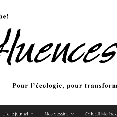
Lire le journal
Nos dessins
Collectif Marina