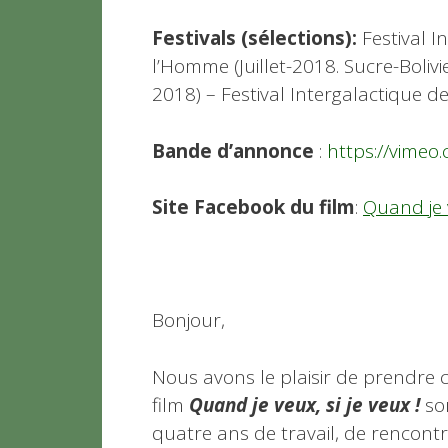
Festivals (sélections):
Festival I
l’Homme (Juillet-2018. Sucre-Boliv
2018) – Festival Intergalactique de
Bande d’annonce
:
https://vime
Site Facebook du film
:
Quand je v
Bonjour,
Nous avons le plaisir de prendre
film
Quand je veux, si je veux !
sor
quatre ans de travail, de rencontr