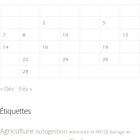
L
M
M
J
V
S
D
1
2
3
4
5
6
7
8
9
10
11
12
13
14
15
16
17
18
19
20
21
22
23
24
25
26
27
28
29
30
31
« Déc
Fév »
Étiquettes
Agriculture
Autogestion
autoroute et RN126
Barrage de