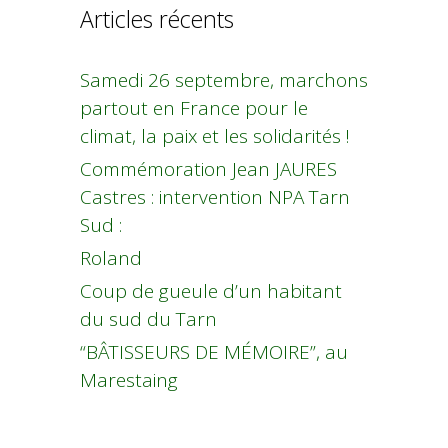
Articles récents
Samedi 26 septembre, marchons
partout en France pour le
climat, la paix et les solidarités !
Commémoration Jean JAURES
Castres : intervention NPA Tarn
Sud :
Roland
Coup de gueule d’un habitant
du sud du Tarn
“BÂTISSEURS DE MÉMOIRE”, au
Marestaing