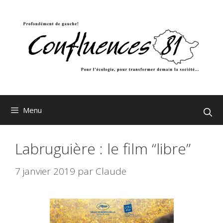
Aller
au
contenu
Menu
Labruguière : le film “libre”
7 janvier 2019
par
Claude