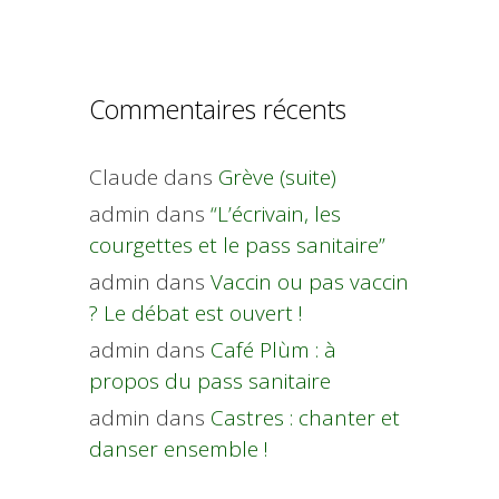
Commentaires récents
Claude
dans
Grève (suite)
admin
dans
“L’écrivain, les
courgettes et le pass sanitaire”
admin
dans
Vaccin ou pas vaccin
? Le débat est ouvert !
admin
dans
Café Plùm : à
propos du pass sanitaire
admin
dans
Castres : chanter et
danser ensemble !