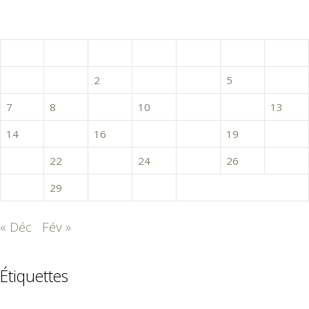
janvier 2019
L
M
M
J
V
S
D
1
2
3
4
5
6
7
8
9
10
11
12
13
14
15
16
17
18
19
20
21
22
23
24
25
26
27
28
29
30
31
« Déc
Fév »
Étiquettes