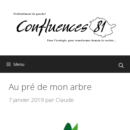
Aller
au
contenu
Menu
Au pré de mon arbre
7 janvier 2019
par
Claude