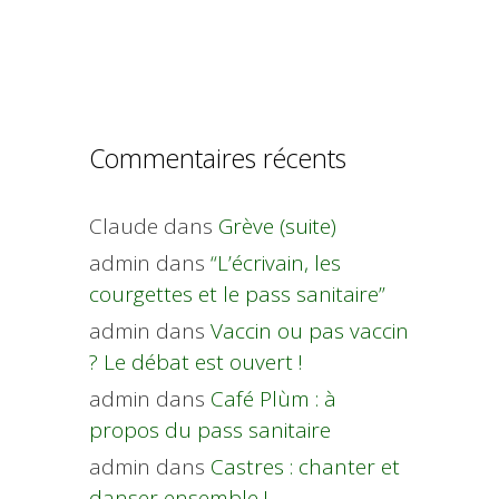
Commentaires récents
Claude
dans
Grève (suite)
admin
dans
“L’écrivain, les
courgettes et le pass sanitaire”
admin
dans
Vaccin ou pas vaccin
? Le débat est ouvert !
admin
dans
Café Plùm : à
propos du pass sanitaire
admin
dans
Castres : chanter et
danser ensemble !