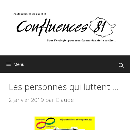
Aller
au
contenu
Menu
Les personnes qui luttent …
2 janvier 2019
par
Claude