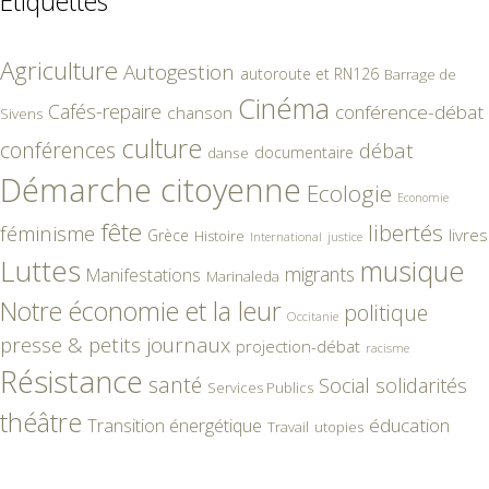
Étiquettes
Agriculture
Autogestion
autoroute et RN126
Barrage de
Cinéma
Cafés-repaire
conférence-débat
chanson
Sivens
culture
conférences
débat
documentaire
danse
Démarche citoyenne
Ecologie
Economie
fête
libertés
féminisme
livres
Grèce
Histoire
International
justice
Luttes
musique
migrants
Manifestations
Marinaleda
Notre économie et la leur
politique
Occitanie
presse & petits journaux
projection-débat
racisme
Résistance
santé
Social
solidarités
Services Publics
théâtre
éducation
Transition énergétique
Travail
utopies