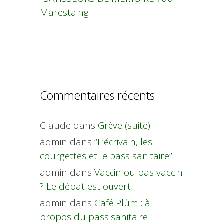
Marestaing
Commentaires récents
Claude
dans
Grève (suite)
admin
dans
“L’écrivain, les
courgettes et le pass sanitaire”
admin
dans
Vaccin ou pas vaccin
? Le débat est ouvert !
admin
dans
Café Plùm : à
propos du pass sanitaire