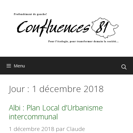
Aller
au
contenu
Menu
Jour :
1 décembre 2018
Albi : Plan Local d’Urbanisme
intercommunal
1 décembre 2018
par
Claude