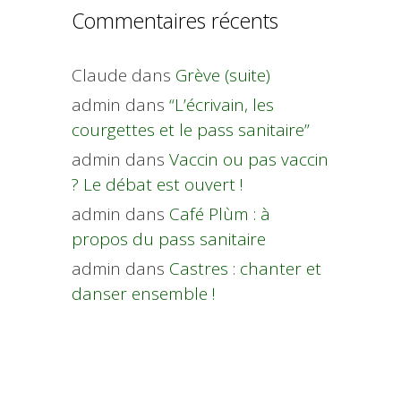
Commentaires récents
Claude
dans
Grève (suite)
admin
dans
“L’écrivain, les
courgettes et le pass sanitaire”
admin
dans
Vaccin ou pas vaccin
? Le débat est ouvert !
admin
dans
Café Plùm : à
propos du pass sanitaire
admin
dans
Castres : chanter et
danser ensemble !