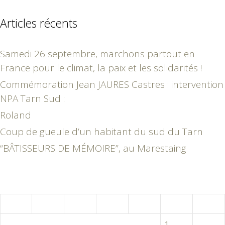
Articles récents
Samedi 26 septembre, marchons partout en
France pour le climat, la paix et les solidarités !
Commémoration Jean JAURES Castres : intervention
NPA Tarn Sud :
Roland
Coup de gueule d’un habitant du sud du Tarn
“BÂTISSEURS DE MÉMOIRE”, au Marestaing
décembre 2018
L
M
M
J
V
S
D
1
2