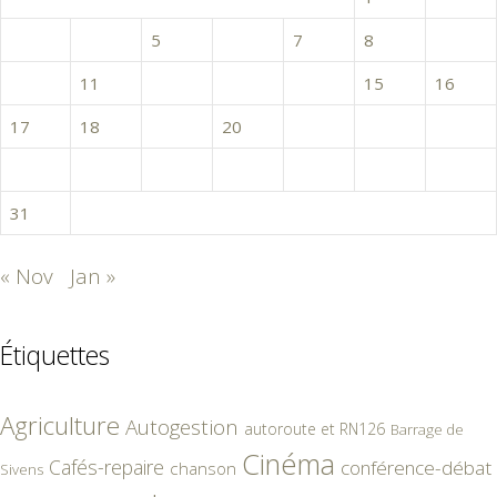
3
4
5
6
7
8
9
10
11
12
13
14
15
16
17
18
19
20
21
22
23
24
25
26
27
28
29
30
31
« Nov
Jan »
Étiquettes
Agriculture
Autogestion
autoroute et RN126
Barrage de
Cinéma
Cafés-repaire
conférence-débat
chanson
Sivens