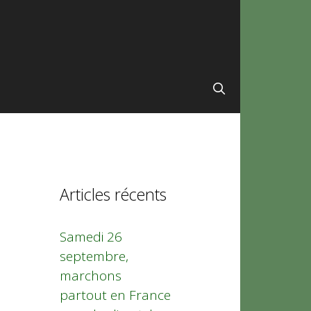
Articles récents
Samedi 26
septembre,
marchons
partout en France