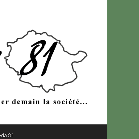
leda 81