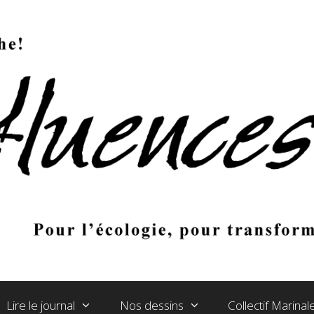
Lire le journal
Nos dessins
Collectif Marina