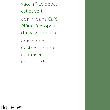
vaccin ? Le débat
est ouvert !
admin
dans
Café
Plùm : à propos
du pass sanitaire
admin
dans
Castres : chanter
et danser
ensemble !
Étiquettes