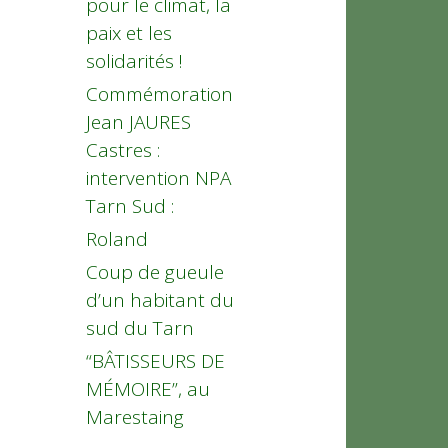
pour le climat, la
paix et les
solidarités !
Commémoration
Jean JAURES
Castres :
intervention NPA
Tarn Sud :
Roland
Coup de gueule
d’un habitant du
sud du Tarn
“BÂTISSEURS DE
MÉMOIRE”, au
Marestaing