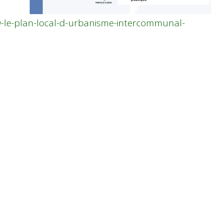
69-le-plan-local-d-urbanisme-intercommunal-