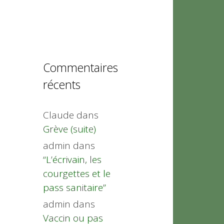
Commentaires
récents
Claude
dans
Grève (suite)
admin
dans
“L’écrivain, les
courgettes et le
pass sanitaire”
admin
dans
Vaccin ou pas