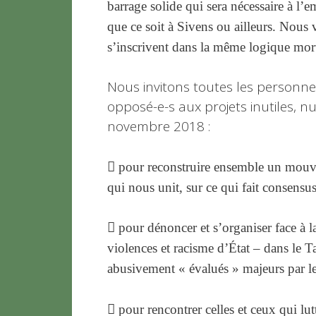
barrage solide qui sera nécessaire à 
que ce soit à Sivens ou ailleurs. Nous
s’inscrivent dans la même logique morti
Nous invitons toutes les personnes, 
opposé-e-s aux projets inutiles, nu
novembre 2018 :

pour reconstruire ensemble un mouvem
qui nous unit, sur ce qui fait consensus

pour dénoncer et s’organiser face à l
violences et racisme d’État – dans le 
abusivement « évalués » majeurs par les

pour rencontrer celles et ceux qui lutt