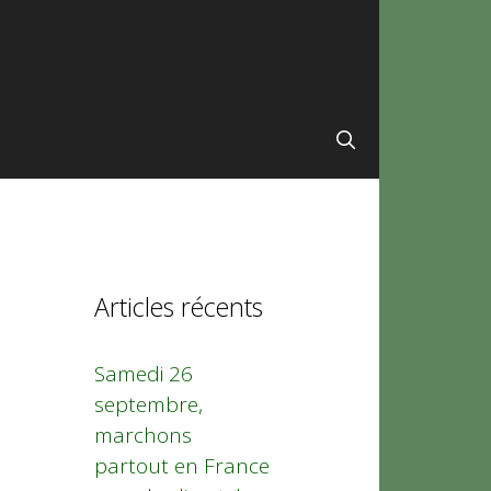
Articles récents
Samedi 26
septembre,
marchons
partout en France