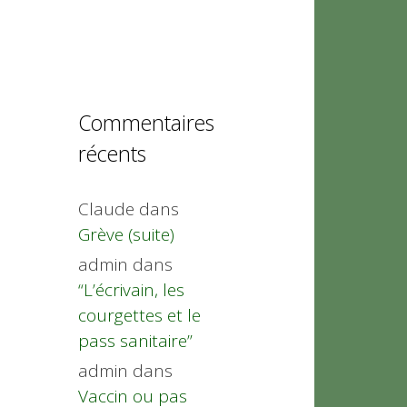
Commentaires
récents
Claude
dans
Grève (suite)
admin
dans
“L’écrivain, les
courgettes et le
pass sanitaire”
admin
dans
Vaccin ou pas