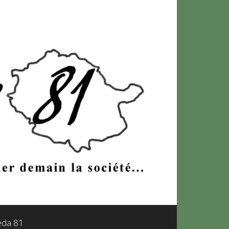
leda 81