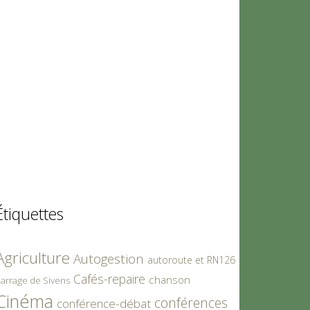
Étiquettes
Agriculture
Autogestion
autoroute et RN126
Cafés-repaire
chanson
arrage de Sivens
Cinéma
conférences
conférence-débat