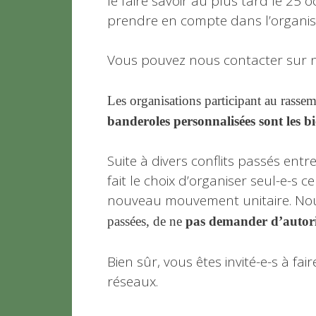
le faire savoir au plus tard le 25
prendre en compte dans l’organisa
Vous pouvez nous contacter sur not
Les organisations participant au rasse
banderoles personnalisées sont les bi
Suite à divers conflits passés ent
fait le choix d’organiser seul-e-s
nouveau mouvement unitaire. Nous
passées, de ne
pas demander
d’autori
Bien sûr, vous êtes invité-e-s à fai
réseaux.