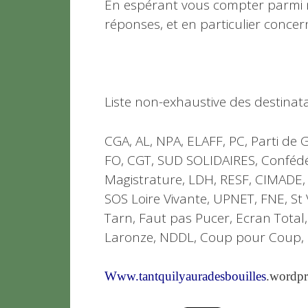
En espérant vous compter parmi 
réponses, et en particulier conce
Liste non-exhaustive des destinatai
CGA, AL, NPA, ELAFF, PC, Parti de
FO, CGT, SUD SOLIDAIRES, Confédé
Magistrature, LDH, RESF, CIMADE, CA
SOS Loire Vivante, UPNET, FNE, St 
Tarn, Faut pas Pucer, Ecran Total,
Laronze, NDDL, Coup pour Coup, U
Www.tantquilyauradesbouilles
.wordpr