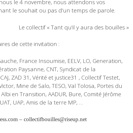
nous le 4 novembre, nous attendons vos
rnant le souhait ou pas d’un temps de parole.
Le collectif « Tant qu’il y aura des bouilles »
res de cette invitation :
 Gauche, France Insoumise, EELV, LO, Generation,
ration Paysanne, CNT, Syndicat de la
J, ZAD 31, Vérité et justice31 , Collectif Testet,
Victor, Mine de Salo, TESO, Val Tolosa, Portes du
 Albi en Transition, AADUR, Bure, Comité Jérôme
AT, UAP, Amis de la terre MP, …
ess.com – collectifbouilles@riseup.net