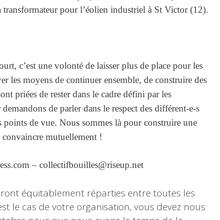
transformateur pour l’éolien industriel à St Victor (12).
court, c’est une volonté de laisser plus de place pour les
ouver les moyens de continuer ensemble, de construire des
nt priées de rester dans le cadre défini par les
 demandons de parler dans le respect des différent-e-s
rents points de vue. Nous sommes là pour construire une
 convaincre mutuellement !
ess.com – collectifbouilles@riseup.net
eront équitablement réparties entre toutes les
’est le cas de votre organisation, vous devez nous