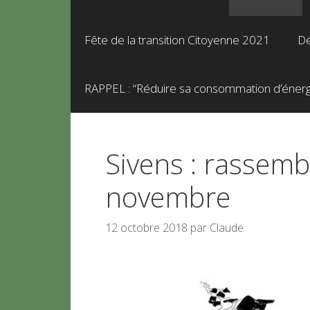
Fête de la transition Citoyenne 2021
Dé
RAPPEL : “Réduire sa consommation d’énergie
Sivens : rassemb
novembre
12 octobre 2018
par
Claude