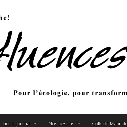
Lire le journal
Nos dessins
Collectif Marina