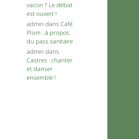
vaccin ? Le débat
est ouvert !
admin
dans
Café
Plùm : à propos
du pass sanitaire
admin
dans
Castres : chanter
et danser
ensemble !