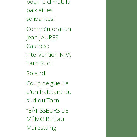
pour le climat, la
paix et les
solidarités !
Commémoration
Jean JAURES
Castres :
intervention NPA
Tarn Sud :
Roland
Coup de gueule
d’un habitant du
sud du Tarn
“BÂTISSEURS DE
MÉMOIRE”, au
Marestaing