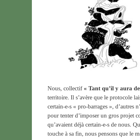
Nous, collectif
« Tant qu’il y aura de
territoire. Il s’avère que le protocole l
certain-e-s « pro-barrages », d’autres n’
pour tenter d’imposer un gros projet c
qu’avaient déjà certain-e-s de nous. Quo
touche à sa fin, nous pensons que le 