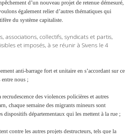
l’empêchement d’un nouveau projet de retenue démesuré,
 voulons également relier d’autres thématiques qui
fère du système capitaliste.
associations, collectifs, syndicats et partis,
isibles et imposés, à se réunir à Sivens le 4
ent anti-barrage fort et unitaire en s’accordant sur ce
 entre nous ;
a recrudescence des violences policières et autres
Tarn, chaque semaine des migrants mineurs sont
 dispositifs départementaux qui les mettent à la rue ;
ent contre les autres projets destructeurs, tels que la