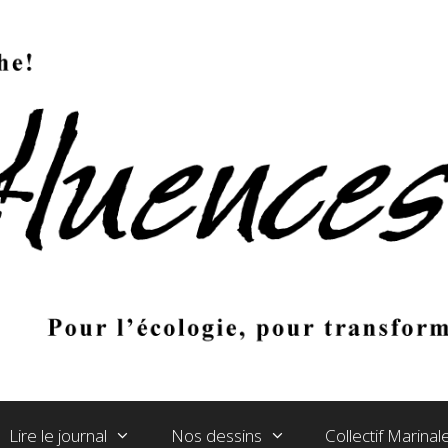
Lire le journal
Nos dessins
Collectif Marina