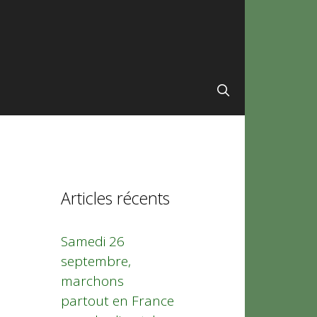
Articles récents
Samedi 26
septembre,
marchons
partout en France