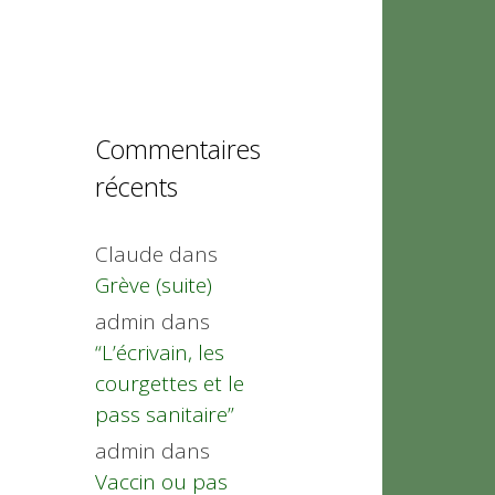
Commentaires
récents
Claude
dans
Grève (suite)
admin
dans
“L’écrivain, les
courgettes et le
pass sanitaire”
admin
dans
Vaccin ou pas