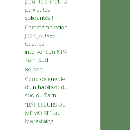
pour le climat, la
paix et les
solidarités !
Commémoration
Jean JAURES
Castres :
intervention NPA
Tarn Sud :
Roland
Coup de gueule
d’un habitant du
sud du Tarn
“BÂTISSEURS DE
MÉMOIRE”, au
Marestaing