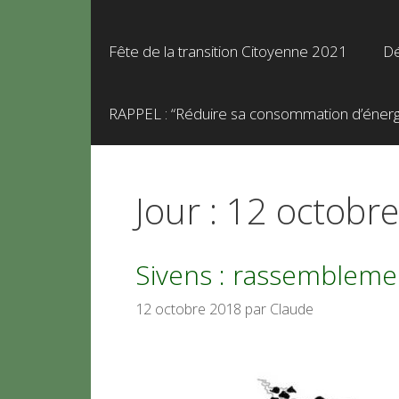
Fête de la transition Citoyenne 2021
Dé
RAPPEL : “Réduire sa consommation d’énergie
Jour :
12 octobr
Sivens : rassembleme
12 octobre 2018
par
Claude