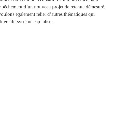
l’empêchement d’un nouveau projet de retenue démesuré,
 voulons également relier d’autres thématiques qui
fère du système capitaliste.