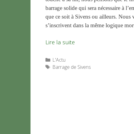
barrage solide qui sera nécessaire à 
que ce soit à Sivens ou ailleurs. Nous
s’inscrivent dans la même logique morti
Lire la suite
Catégories
L'Actu
Étiquettes
Barrage de Sivens