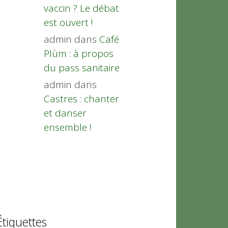
vaccin ? Le débat
est ouvert !
admin
dans
Café
Plùm : à propos
du pass sanitaire
admin
dans
Castres : chanter
et danser
ensemble !
Étiquettes