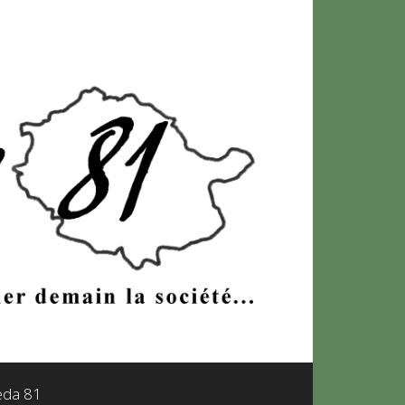
leda 81