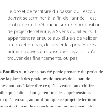
Le projet de territoire du bassin du Tescou
devrait se terminer à la fin de l’année. Il est
probable qu’il débouche sur une proposition
de projet de retenue, à Sivens ou ailleurs. Il
appartiendra ensuite aux élu-e-s de valider
un projet ou pas, de lancer les procédures
administratives en conséquence, ainsi qu’à
trouver des financements, ou pas.
s Bouilles »
, n’avons pas été partie prenante du projet de
aisse la place à des pratiques douteuses de la part de
hésitant pas à faire dire ce qu’ils veulent aux chiffres
oûte que coûte. Tout ça renforce les appréhensions
i qu’il en soit, aujourd’hui que ce projet de territoire
moment est venu de reconstruire un mouvement anti-