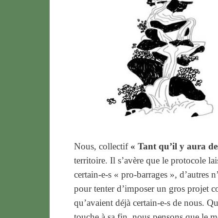
Nous, collectif
« Tant qu’il y aura de
territoire. Il s’avère que le protocole l
certain-e-s « pro-barrages », d’autres n’
pour tenter d’imposer un gros projet c
qu’avaient déjà certain-e-s de nous. Quo
touche à sa fin, nous pensons que le 