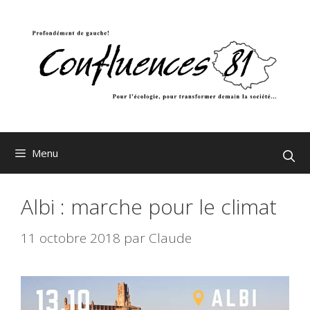
Aller
au
contenu
Menu
Albi : marche pour le climat
11 octobre 2018
par
Claude