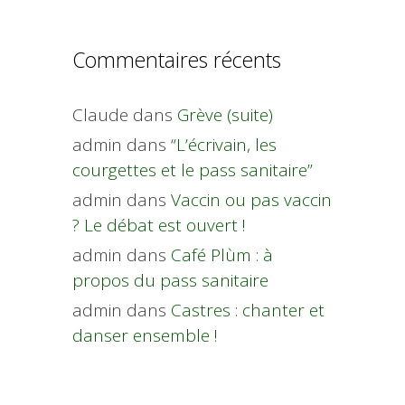
Commentaires récents
Claude
dans
Grève (suite)
admin
dans
“L’écrivain, les
courgettes et le pass sanitaire”
admin
dans
Vaccin ou pas vaccin
? Le débat est ouvert !
admin
dans
Café Plùm : à
propos du pass sanitaire
admin
dans
Castres : chanter et
danser ensemble !