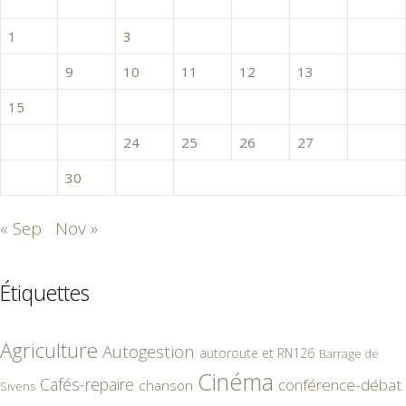
L
M
M
J
V
S
D
1
2
3
4
5
6
7
8
9
10
11
12
13
14
15
16
17
18
19
20
21
22
23
24
25
26
27
28
29
30
31
« Sep
Nov »
Étiquettes
Agriculture
Autogestion
autoroute et RN126
Barrage de
Cinéma
Cafés-repaire
conférence-débat
chanson
Sivens