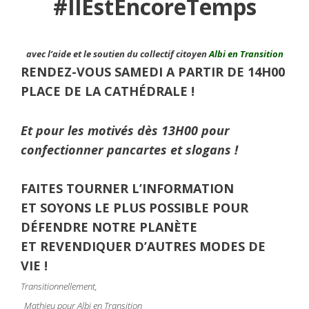
#IlEstEncoreTemps
avec l’aide et le soutien du collectif citoyen
Albi en Transition
RENDEZ-VOUS SAMEDI A PARTIR DE 14H00
PLACE DE LA CATHÉDRALE !
Et pour les motivés dès 13H00 pour
confectionner pancartes et slogans !
FAITES TOURNER L’INFORMATION
ET SOYONS LE PLUS POSSIBLE POUR
DÉFENDRE NOTRE PLANÈTE
ET REVENDIQUER D’AUTRES MODES DE
VIE !
Transitionnellement,
Mathieu pour Albi en Transition