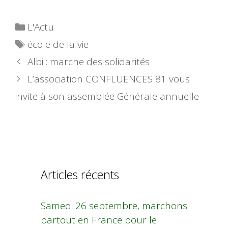
Catégories
L'Actu
Étiquettes
école de la vie
Albi : marche des solidarités
L’association CONFLUENCES 81 vous
invite à son assemblée Générale annuelle
Articles récents
Samedi 26 septembre, marchons
partout en France pour le