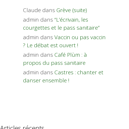
Claude
dans
Grève (suite)
admin
dans
“L’écrivain, les
courgettes et le pass sanitaire”
admin
dans
Vaccin ou pas vaccin
? Le débat est ouvert !
admin
dans
Café Plùm : à
propos du pass sanitaire
admin
dans
Castres : chanter et
danser ensemble !
Articles récents