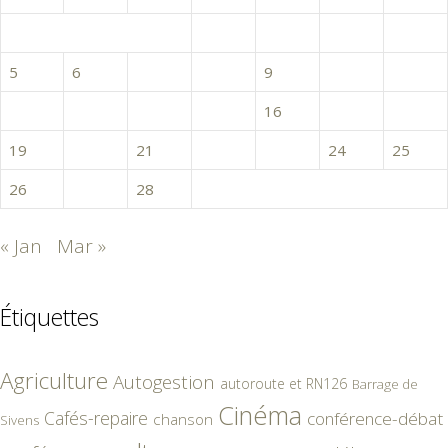
1
2
3
4
5
6
7
8
9
10
11
12
13
14
15
16
17
18
19
20
21
22
23
24
25
26
27
28
« Jan
Mar »
Étiquettes
Agriculture
Autogestion
autoroute et RN126
Barrage de
Cinéma
Cafés-repaire
conférence-débat
chanson
Sivens