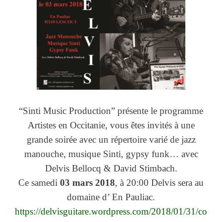
“Sinti Music Production” présente le programme
Artistes en Occitanie, vous êtes
invités à une
grande soirée avec un répertoire varié de jazz
manouche, musique Sinti, gypsy funk…
a
vec
Delvis Bellocq & David Stimbach.
Ce samedi
03 mars 2018
, à 20:00 Delvis sera au
domaine d’ En Pauliac.
https://delvisguitare.wordpress.com/2018/01/31/co