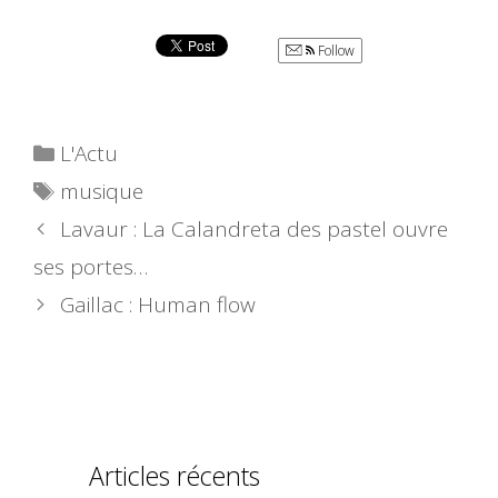
Follow
Catégories
L'Actu
Étiquettes
musique
Lavaur : La Calandreta des pastel ouvre
ses portes…
Gaillac : Human flow
Articles récents