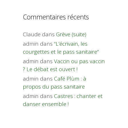
Commentaires récents
Claude
dans
Grève (suite)
admin
dans
“L’écrivain, les
courgettes et le pass sanitaire”
admin
dans
Vaccin ou pas vaccin
? Le débat est ouvert !
admin
dans
Café Plùm : à
propos du pass sanitaire
admin
dans
Castres : chanter et
danser ensemble !