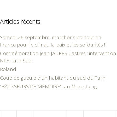
Articles récents
Samedi 26 septembre, marchons partout en
France pour le climat, la paix et les solidarités !
Commémoration Jean JAURES Castres : intervention
NPA Tarn Sud :
Roland
Coup de gueule d’un habitant du sud du Tarn
“BÂTISSEURS DE MÉMOIRE”, au Marestaing
février 2018
L
M
M
J
V
S
D