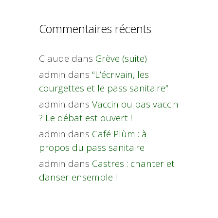
Commentaires récents
Claude
dans
Grève (suite)
admin
dans
“L’écrivain, les
courgettes et le pass sanitaire”
admin
dans
Vaccin ou pas vaccin
? Le débat est ouvert !
admin
dans
Café Plùm : à
propos du pass sanitaire
admin
dans
Castres : chanter et
danser ensemble !