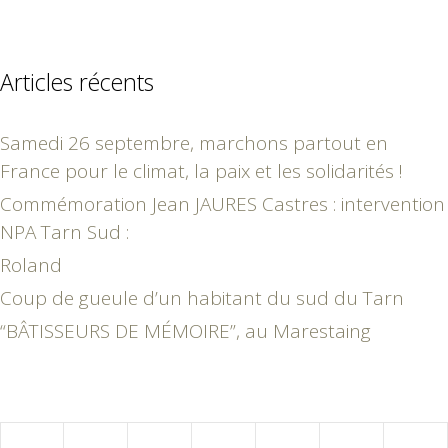
Articles récents
Samedi 26 septembre, marchons partout en
France pour le climat, la paix et les solidarités !
Commémoration Jean JAURES Castres : intervention
NPA Tarn Sud :
Roland
Coup de gueule d’un habitant du sud du Tarn
“BÂTISSEURS DE MÉMOIRE”, au Marestaing
février 2018
L
M
M
J
V
S
D