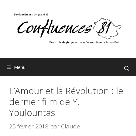
Aller
au
contenu
Menu
L’Amour et la Révolution : le
dernier film de Y.
Youlountas
25 février 2018
par
Claude