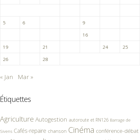
1
2
3
4
5
6
7
8
9
10
11
12
13
14
15
16
17
18
19
20
21
22
23
24
25
26
27
28
« Jan
Mar »
Étiquettes
Agriculture
Autogestion
autoroute et RN126
Barrage de
Cinéma
Cafés-repaire
conférence-débat
chanson
Sivens