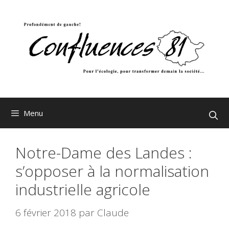
Aller
au
contenu
Menu
Notre-Dame des Landes :
s’opposer à la normalisation
industrielle agricole
6 février 2018
par
Claude