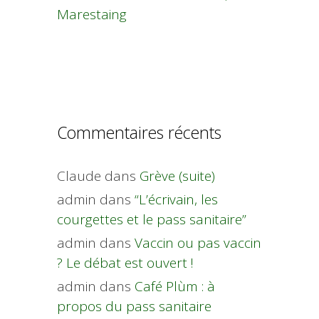
Marestaing
Commentaires récents
Claude
dans
Grève (suite)
admin
dans
“L’écrivain, les
courgettes et le pass sanitaire”
admin
dans
Vaccin ou pas vaccin
? Le débat est ouvert !
admin
dans
Café Plùm : à
propos du pass sanitaire