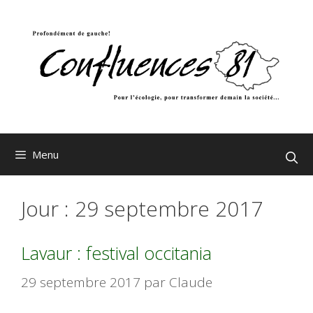
Aller
au
contenu
Menu
Jour :
29 septembre 2017
Lavaur : festival occitania
29 septembre 2017
par
Claude