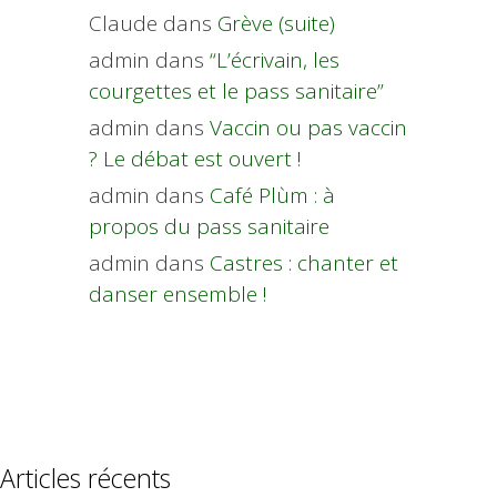
Claude
dans
Grève (suite)
admin
dans
“L’écrivain, les
courgettes et le pass sanitaire”
admin
dans
Vaccin ou pas vaccin
? Le débat est ouvert !
admin
dans
Café Plùm : à
propos du pass sanitaire
admin
dans
Castres : chanter et
danser ensemble !
Articles récents