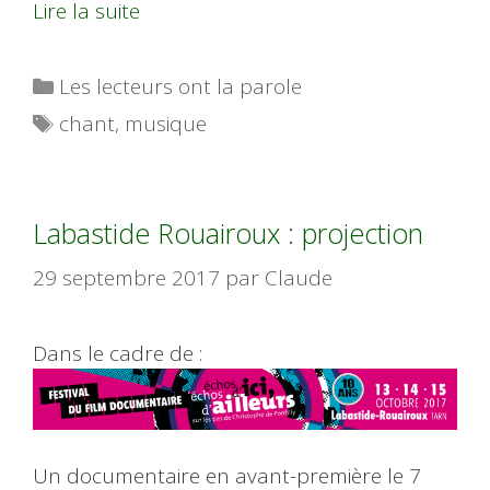
Lire la suite
Catégories
Les lecteurs ont la parole
Étiquettes
chant
,
musique
Labastide Rouairoux : projection
29 septembre 2017
par
Claude
Dans le cadre de :
Un documentaire en avant-première le 7