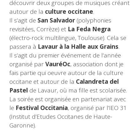
découvrir deux groupes de musiques créant
autour de la
culture occitane
.
Il s’agit de
San Salvador
(polyphonies
revisitées, Corrèze) et
La Feda Negra
(électro-rock multilingue, Toulouse). Cela se
passera à
Lavaur à la Halle aux Grains
.
Il s’agit du premier événement de l’année
organisé par
VauréOc
, association dont je
fais partie qui oeuvre autour de la culture
occitane et autour de la
Calandreta del
Pastel
de Lavaur, où ma fille est scolarisée.
La soirée est organisée en partenariat avec
le
Festival Occitania
, organisé par l’IEO 31
(Institut d’Etudes Occitanes de Haute-
Garonne).