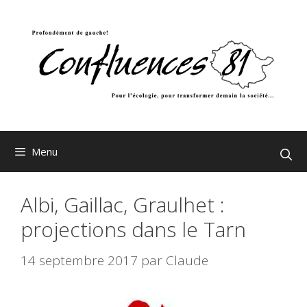
Aller
au
contenu
Menu
Albi, Gaillac, Graulhet :
projections dans le Tarn
14 septembre 2017
par
Claude