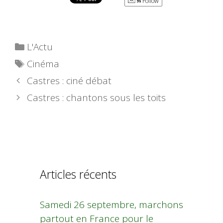
Follow
Catégories
L'Actu
Étiquettes
Cinéma
Castres : ciné débat
Castres : chantons sous les toits
Articles récents
Samedi 26 septembre, marchons
partout en France pour le