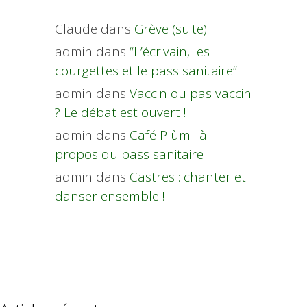
Claude
dans
Grève (suite)
admin
dans
“L’écrivain, les
courgettes et le pass sanitaire”
admin
dans
Vaccin ou pas vaccin
? Le débat est ouvert !
admin
dans
Café Plùm : à
propos du pass sanitaire
admin
dans
Castres : chanter et
danser ensemble !