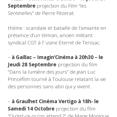
Septembre
projection du Film “les
Sentinelles” de Pierre Pézerat.
thème : scandale et bataille de l’amiante en
présence d’un témoin, ancien militant
syndical CGT à l’ usine Eternit de Terssac.
–
à Gaillac – Imagin’Cinéma à 20h30 – le
Jeudi 28 Septembre
projection du film
“Dans la lumière des jours” de jean Luc
Prince
film tourné à Toulouse relatant la vie
des personnes sans abri qui y vivent.
–
à Graulhet Cinéma Vertigo
à 18h- le
Samedi 14 Octobre
projection du film
“Qu’est-ce qu’on attend ?” de Marie Monique