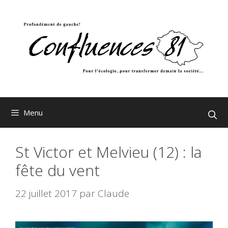
Aller
au
contenu
Menu
St Victor et Melvieu (12) : la
fête du vent
22 juillet 2017
par
Claude