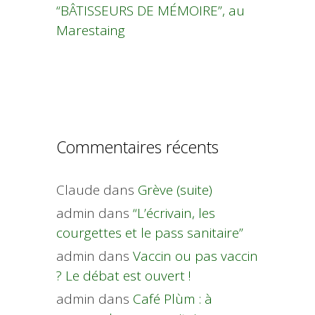
“BÂTISSEURS DE MÉMOIRE”, au
Marestaing
Commentaires récents
Claude
dans
Grève (suite)
admin
dans
“L’écrivain, les
courgettes et le pass sanitaire”
admin
dans
Vaccin ou pas vaccin
? Le débat est ouvert !
admin
dans
Café Plùm : à