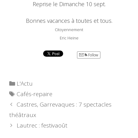
Reprise le Dimanche 10 sept.
Bonnes vacances à toutes et tous.
Citoyennement
Eric Heine
Follow
Catégories
L'Actu
Étiquettes
Cafés-repaire
Castres, Garrevaques : 7 spectacles
théâtraux
Lautrec : festivaoût