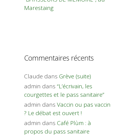
Marestaing
Commentaires récents
Claude
dans
Grève (suite)
admin
dans
“L’écrivain, les
courgettes et le pass sanitaire”
admin
dans
Vaccin ou pas vaccin
? Le débat est ouvert !
admin
dans
Café Plùm : à
propos du pass sanitaire