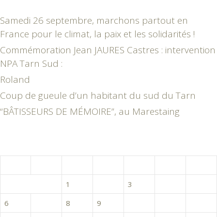
Samedi 26 septembre, marchons partout en
France pour le climat, la paix et les solidarités !
Commémoration Jean JAURES Castres : intervention
NPA Tarn Sud :
Roland
Coup de gueule d’un habitant du sud du Tarn
“BÂTISSEURS DE MÉMOIRE”, au Marestaing
mars 2017
L
M
M
J
V
S
D
1
2
3
4
5
6
7
8
9
10
11
12