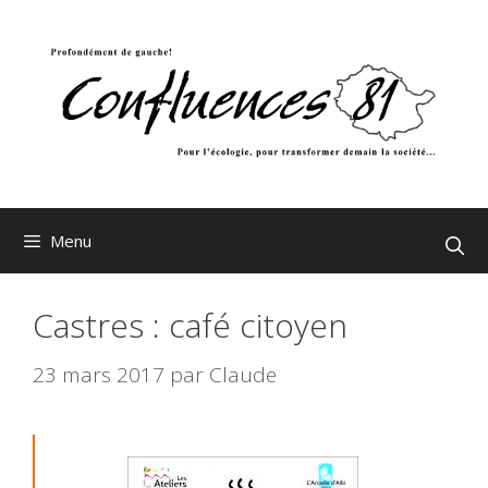
Aller
au
contenu
Menu
Castres : café citoyen
23 mars 2017
par
Claude