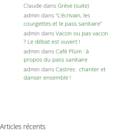
Claude
dans
Grève (suite)
admin
dans
“L’écrivain, les
courgettes et le pass sanitaire”
admin
dans
Vaccin ou pas vaccin
? Le débat est ouvert !
admin
dans
Café Plùm : à
propos du pass sanitaire
admin
dans
Castres : chanter et
danser ensemble !
Articles récents