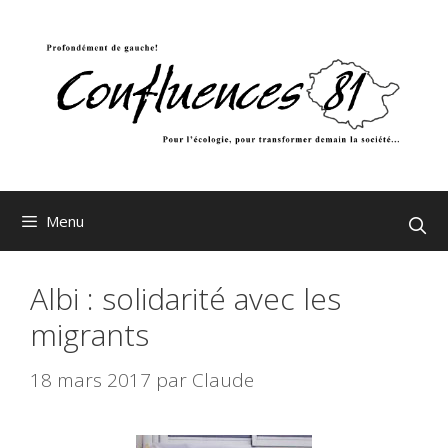
Aller
au
contenu
Menu
Albi : solidarité avec les
migrants
18 mars 2017
par
Claude