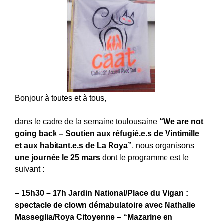
Bonjour à toutes et à tous,
dans le cadre de la semaine toulousaine
“We are not
going back – Soutien aux réfugié.e.s de Vintimille
et aux habitant.e.s de La Roya”
, nous organisons
une journée le 25 mars
dont le programme est le
suivant :
–
15h30 – 17h Jardin National/Place du Vigan :
spectacle de clown démabulatoire avec Nathalie
Masseglia/Roya Citoyenne – “Mazarine en