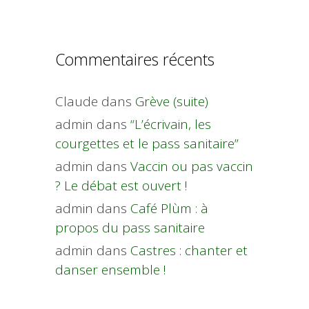
Commentaires récents
Claude
dans
Grève (suite)
admin
dans
“L’écrivain, les
courgettes et le pass sanitaire”
admin
dans
Vaccin ou pas vaccin
? Le débat est ouvert !
admin
dans
Café Plùm : à
propos du pass sanitaire
admin
dans
Castres : chanter et
danser ensemble !