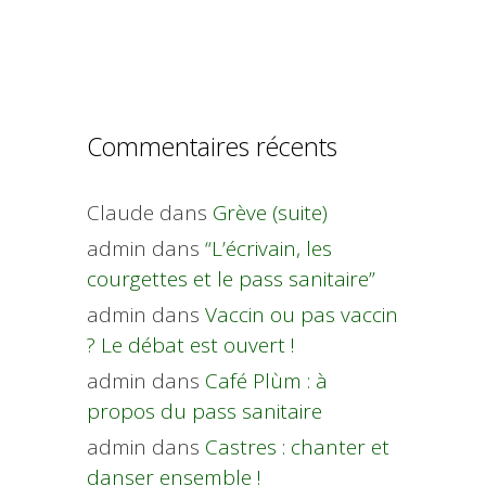
Commentaires récents
Claude
dans
Grève (suite)
admin
dans
“L’écrivain, les
courgettes et le pass sanitaire”
admin
dans
Vaccin ou pas vaccin
? Le débat est ouvert !
admin
dans
Café Plùm : à
propos du pass sanitaire
admin
dans
Castres : chanter et
danser ensemble !