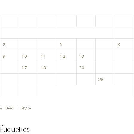
janvier 2017
L
M
M
J
V
S
D
1
2
3
4
5
6
7
8
9
10
11
12
13
14
15
16
17
18
19
20
21
22
23
24
25
26
27
28
29
30
31
« Déc
Fév »
Étiquettes