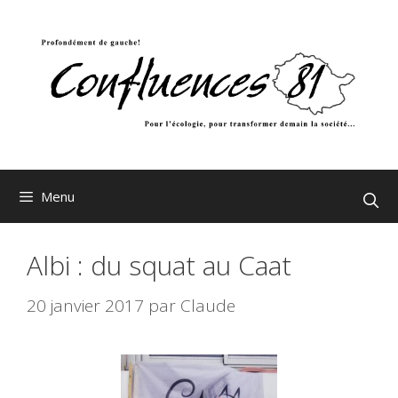
Aller
au
contenu
Menu
Albi : du squat au Caat
20 janvier 2017
par
Claude