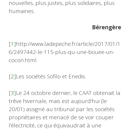
nouvelles, plus justes, plus solidaires, plus
humaines.
Bérengère
[1]
http://www.ladepeche.fr/article/2017/01/1
6/2497442-le-115-plus-qu-une-bouee-un-
cocon.html
[2]
Les sociétés Sofilo et Enedis.
[3]
Le 24 octobre dernier, le CAAT obtenait la
trêve hivernale, mais est aujourd’hui (le
20/01) assigné au tribunal par les sociétés
propriétaires et menacé de se voir couper
l’électricité, ce qui équivaudrait à une