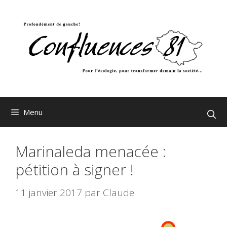
Aller
au
contenu
Menu
Marinaleda menacée :
pétition à signer !
11 janvier 2017
par
Claude