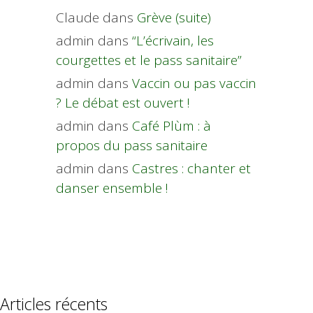
Claude
dans
Grève (suite)
admin
dans
“L’écrivain, les
courgettes et le pass sanitaire”
admin
dans
Vaccin ou pas vaccin
? Le débat est ouvert !
admin
dans
Café Plùm : à
propos du pass sanitaire
admin
dans
Castres : chanter et
danser ensemble !
Articles récents