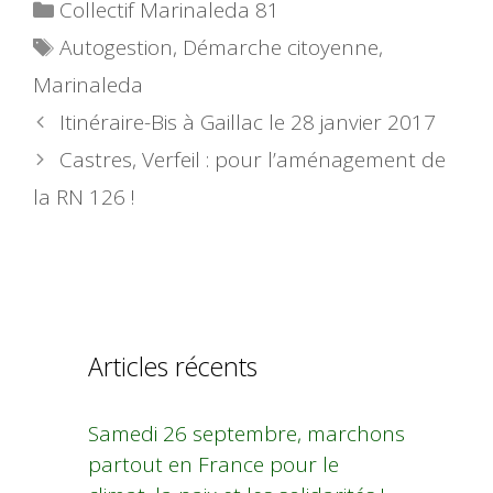
Catégories
Collectif Marinaleda 81
Étiquettes
Autogestion
,
Démarche citoyenne
,
Marinaleda
Itinéraire-Bis à Gaillac le 28 janvier 2017
Castres, Verfeil : pour l’aménagement de
la RN 126 !
Articles récents
Samedi 26 septembre, marchons
partout en France pour le