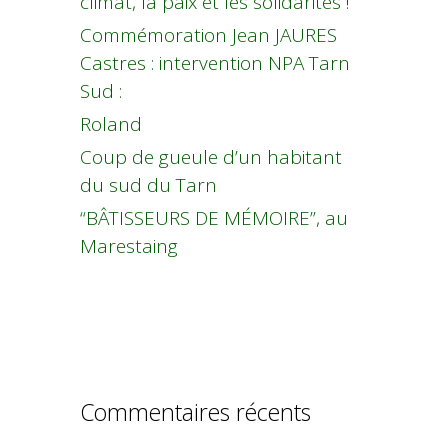
climat, la paix et les solidarités !
Commémoration Jean JAURES
Castres : intervention NPA Tarn
Sud :
Roland
Coup de gueule d’un habitant
du sud du Tarn
“BÂTISSEURS DE MÉMOIRE”, au
Marestaing
Commentaires récents