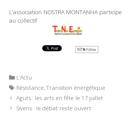
L’association NOSTRA MONTANHA participe
au collectif
Follow
Catégories
L'Actu
Étiquettes
Résistance
,
Transition énergétique
Aguts : les arts en fête le 17 juillet
Sivens : le débat reste ouvert