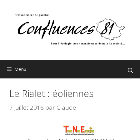
Aller
au
contenu
Menu
Le Rialet : éoliennes
7 juillet 2016
par
Claude