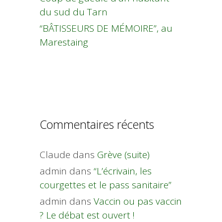
du sud du Tarn
“BÂTISSEURS DE MÉMOIRE”, au
Marestaing
Commentaires récents
Claude
dans
Grève (suite)
admin
dans
“L’écrivain, les
courgettes et le pass sanitaire”
admin
dans
Vaccin ou pas vaccin
? Le débat est ouvert !