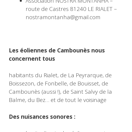
Association NOSTRA MONTANHA –
route de Castres 81240 LE RIALET –
nostramontanha@gmail.com
Les éoliennes de Cambounès nous
concernent tous
habitants du Rialet, de La Peyrarque, de
Boissezon, de Fonbelle, de Bouisset, de
Cambounès (aussi !), de Saint Salvy de la
Balme, du Bez… et de tout le voisinage
Des nuisances sonores :