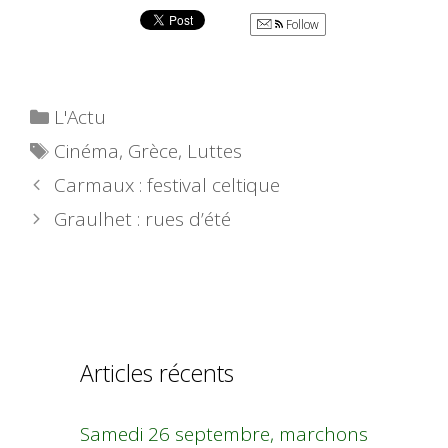
Follow
Catégories
L'Actu
Étiquettes
Cinéma
,
Grèce
,
Luttes
Carmaux : festival celtique
Graulhet : rues d’été
Articles récents
Samedi 26 septembre, marchons