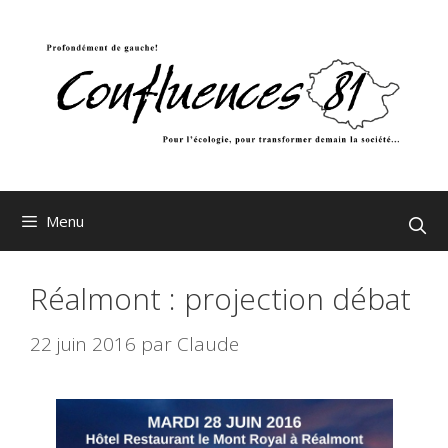
Aller
au
contenu
Menu
Réalmont : projection débat
22 juin 2016
par
Claude