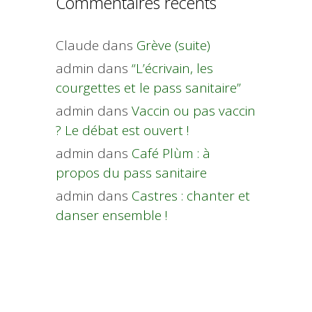
Commentaires récents
Claude
dans
Grève (suite)
admin
dans
“L’écrivain, les
courgettes et le pass sanitaire”
admin
dans
Vaccin ou pas vaccin
? Le débat est ouvert !
admin
dans
Café Plùm : à
propos du pass sanitaire
admin
dans
Castres : chanter et
danser ensemble !