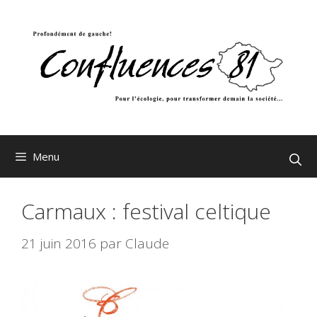
Aller
au
contenu
Menu
Carmaux : festival celtique
21 juin 2016
par
Claude