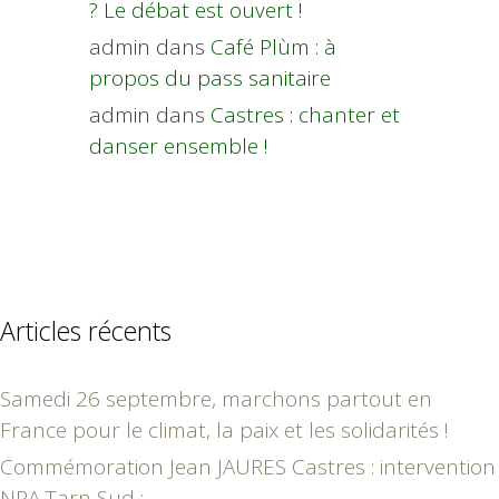
? Le débat est ouvert !
admin
dans
Café Plùm : à
propos du pass sanitaire
admin
dans
Castres : chanter et
danser ensemble !
Articles récents
Samedi 26 septembre, marchons partout en
France pour le climat, la paix et les solidarités !
Commémoration Jean JAURES Castres : intervention
NPA Tarn Sud :