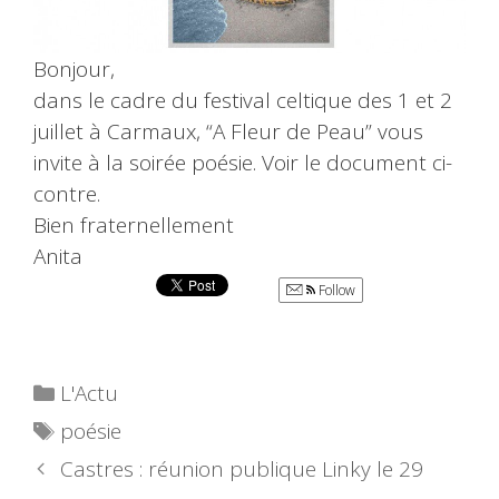
Bonjour,
dans le cadre du festival celtique des 1 et 2
juillet à Carmaux, “A Fleur de Peau” vous
invite à la soirée poésie. Voir le document ci-
contre.
Bien fraternellement
Anita
Follow
Catégories
L'Actu
Étiquettes
poésie
Castres : réunion publique Linky le 29