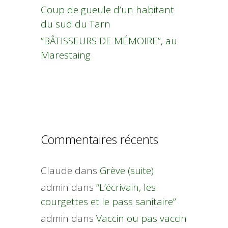
Coup de gueule d’un habitant
du sud du Tarn
“BÂTISSEURS DE MÉMOIRE”, au
Marestaing
Commentaires récents
Claude
dans
Grève (suite)
admin
dans
“L’écrivain, les
courgettes et le pass sanitaire”
admin
dans
Vaccin ou pas vaccin