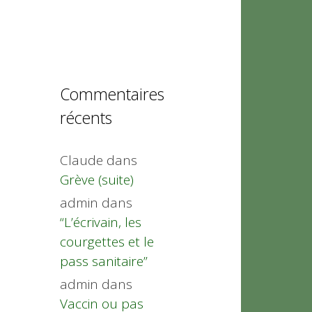
Commentaires
récents
Claude
dans
Grève (suite)
admin
dans
“L’écrivain, les
courgettes et le
pass sanitaire”
admin
dans
Vaccin ou pas