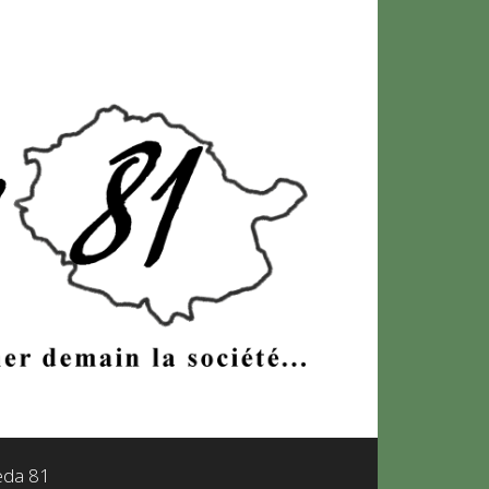
leda 81