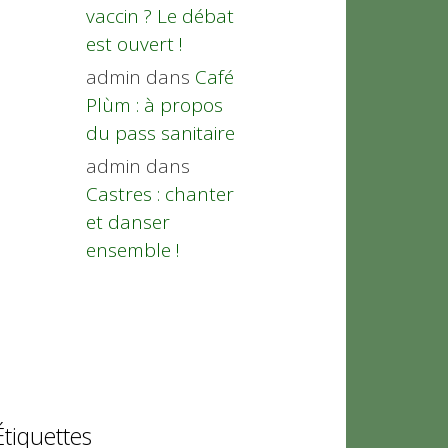
vaccin ? Le débat
est ouvert !
admin
dans
Café
Plùm : à propos
du pass sanitaire
admin
dans
Castres : chanter
et danser
ensemble !
Étiquettes