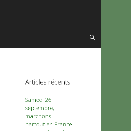
Articles récents
Samedi 26
septembre,
marchons
partout en France