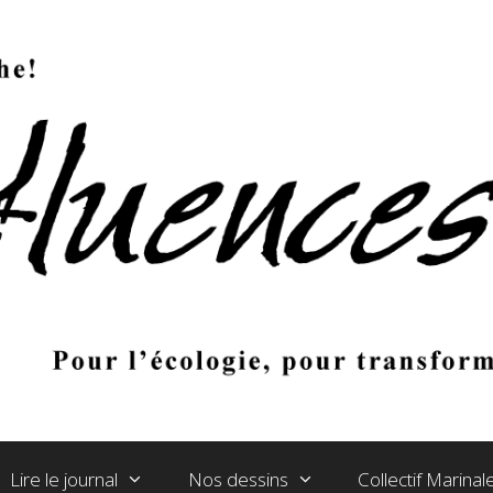
Lire le journal
Nos dessins
Collectif Marina