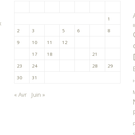
L
M
M
J
V
S
D
1
x
B
2
3
4
5
6
7
8
9
10
11
12
13
14
15
16
17
18
19
20
21
22
23
24
25
26
27
28
29
30
31
H
« Avr
Juin »
p
S