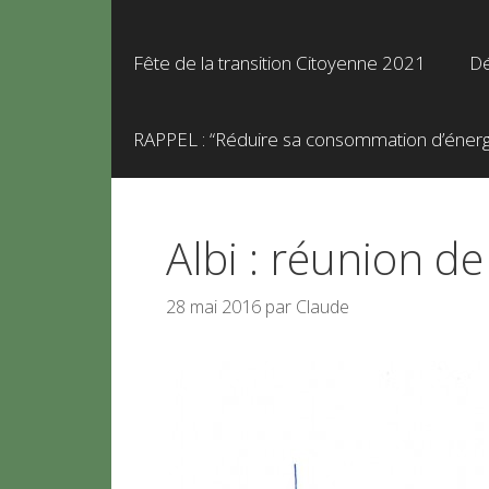
Fête de la transition Citoyenne 2021
Dé
RAPPEL : “Réduire sa consommation d’énergie
Albi : réunion de
28 mai 2016
par
Claude