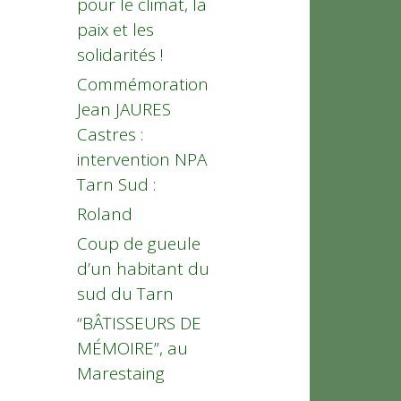
pour le climat, la
paix et les
solidarités !
Commémoration
Jean JAURES
Castres :
intervention NPA
Tarn Sud :
Roland
Coup de gueule
d’un habitant du
sud du Tarn
“BÂTISSEURS DE
MÉMOIRE”, au
Marestaing