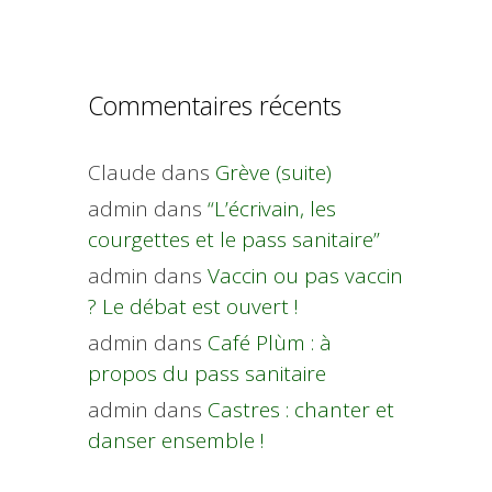
Commentaires récents
Claude
dans
Grève (suite)
admin
dans
“L’écrivain, les
courgettes et le pass sanitaire”
admin
dans
Vaccin ou pas vaccin
? Le débat est ouvert !
admin
dans
Café Plùm : à
propos du pass sanitaire
admin
dans
Castres : chanter et
danser ensemble !