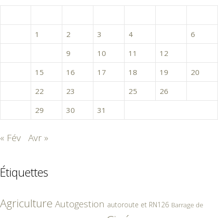
L
M
M
J
V
S
D
1
2
3
4
5
6
7
8
9
10
11
12
13
14
15
16
17
18
19
20
21
22
23
24
25
26
27
28
29
30
31
« Fév
Avr »
Étiquettes
Agriculture
Autogestion
autoroute et RN126
Barrage de