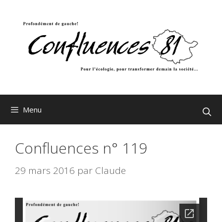
Aller
au
contenu
Menu
Confluences n° 119
29 mars 2016
par
Claude