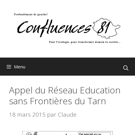
Aller
au
contenu
Menu
Appel du Réseau Education
sans Frontières du Tarn
18 mars 2015
par
Claude