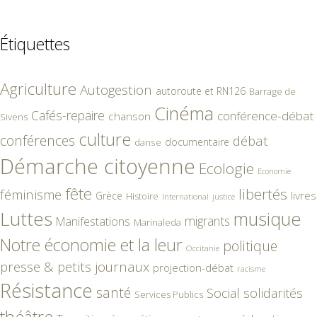
Étiquettes
Agriculture
Autogestion
autoroute et RN126
Barrage de
Cinéma
Cafés-repaire
conférence-débat
chanson
Sivens
culture
conférences
débat
documentaire
danse
Démarche citoyenne
Ecologie
Economie
fête
libertés
féminisme
livres
Grèce
Histoire
International
justice
Luttes
musique
migrants
Manifestations
Marinaleda
Notre économie et la leur
politique
Occitanie
presse & petits journaux
projection-débat
racisme
Résistance
santé
Social
solidarités
Services Publics