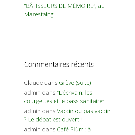
“BÂTISSEURS DE MÉMOIRE”, au
Marestaing
Commentaires récents
Claude
dans
Grève (suite)
admin
dans
“L’écrivain, les
courgettes et le pass sanitaire”
admin
dans
Vaccin ou pas vaccin
? Le débat est ouvert !
admin
dans
Café Plùm : à