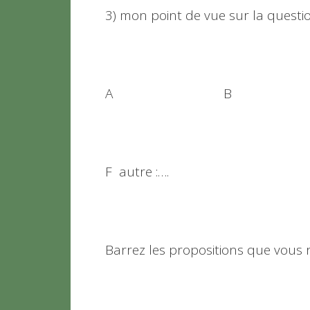
3) mon point de vue sur la questio
A B
F autre :….
Barrez les propositions que vous 