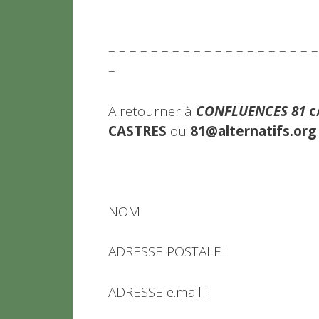
– – – – – – – – – – – – – – – – – – – 
–
A retourner à
CONFLUENCES 81
c
CASTRES
ou
81@alternatifs.org
NOM PRE
ADRESSE POSTALE :
ADRESSE e.ma