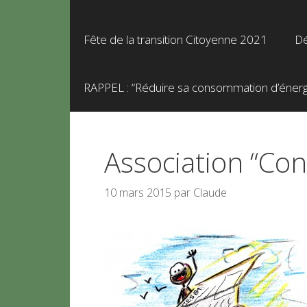
Fête de la transition Citoyenne 2021
Dé
RAPPEL : “Réduire sa consommation d’énergie
Association “Con
10 mars 2015
par
Claude