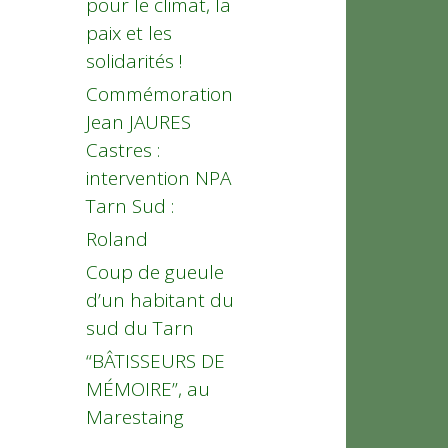
pour le climat, la
paix et les
solidarités !
Commémoration
Jean JAURES
Castres :
intervention NPA
Tarn Sud :
Roland
Coup de gueule
d’un habitant du
sud du Tarn
“BÂTISSEURS DE
MÉMOIRE”, au
Marestaing