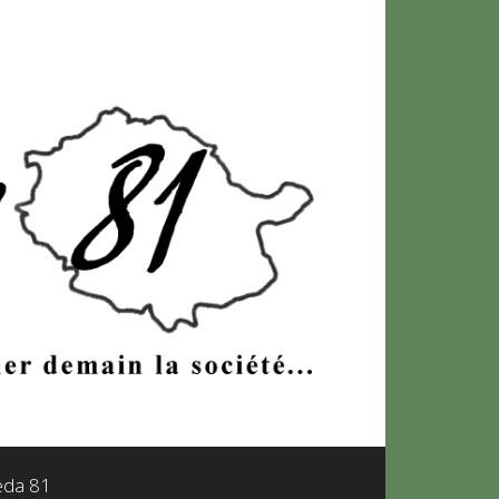
leda 81