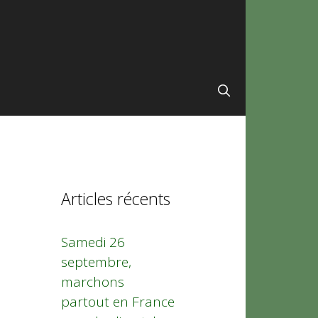
Articles récents
Samedi 26
septembre,
marchons
partout en France