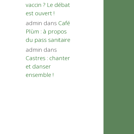
vaccin ? Le débat
est ouvert !
admin
dans
Café
Plùm : à propos
du pass sanitaire
admin
dans
Castres : chanter
et danser
ensemble !