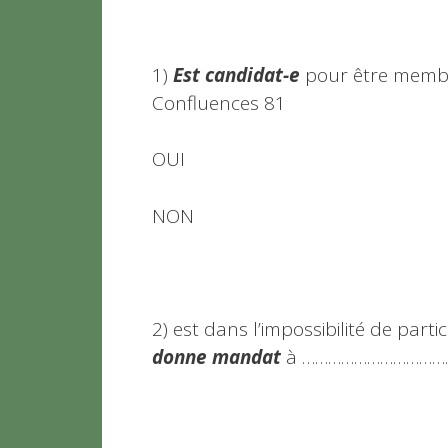
1)
Est candidat-e
pour être membre
Confluences 81
OUI
NON
2) est dans l’impossibilité de par
donne mandat
à …………………………………