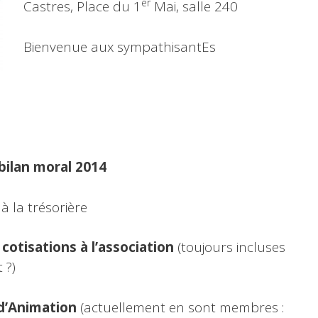
er
Castres, Place du 1
Mai, salle 240
Bienvenue aux sympathisantEs
bilan moral 2014
 à la trésorière
cotisations à l’association
(toujours incluses
 ?)
d’Animation
(actuellement en sont membres :