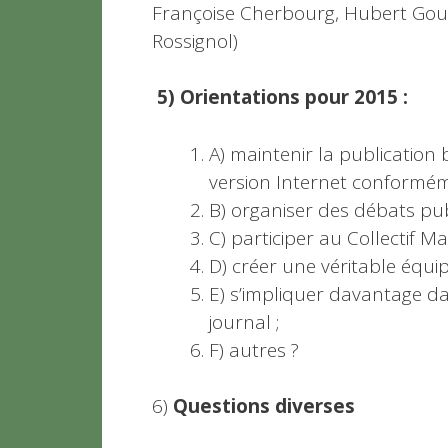
Françoise Cherbourg, Hubert Gour
Rossignol)
5)
Orientations pour 2015 :
A) maintenir la publication 
version Internet conforméme
B) organiser des débats pub
C) participer au Collectif 
D) créer une véritable équip
E) s’impliquer davantage 
journal ;
F) autres ?
6)
Questions diverses