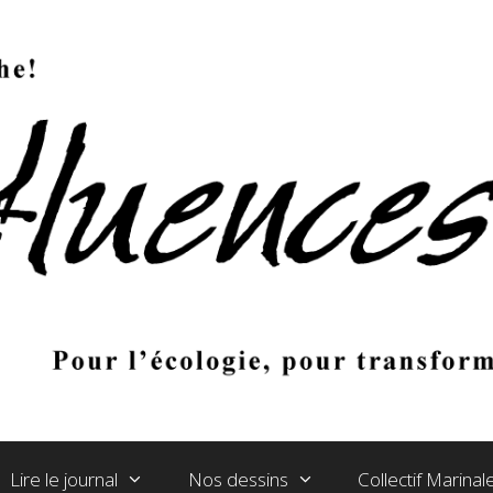
Lire le journal
Nos dessins
Collectif Marina