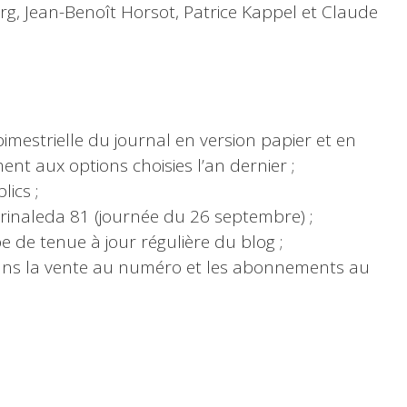
g, Jean-Benoît Horsot, Patrice Kappel et Claude
bimestrielle du journal en version papier et en
nt aux options choisies l’an dernier ;
lics ;
Marinaleda 81 (journée du 26 septembre) ;
e de tenue à jour régulière du blog ;
dans la vente au numéro et les abonnements au