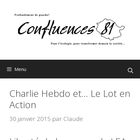
Aller
au
contenu
Menu
Charlie Hebdo et… Le Lot en
Action
30 janvier 2015
par
Claude