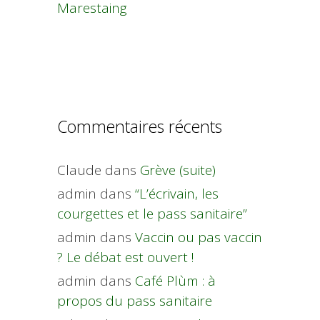
Marestaing
Commentaires récents
Claude
dans
Grève (suite)
admin
dans
“L’écrivain, les
courgettes et le pass sanitaire”
admin
dans
Vaccin ou pas vaccin
? Le débat est ouvert !
admin
dans
Café Plùm : à
propos du pass sanitaire