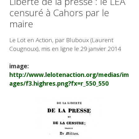
Liberté de la presse : le LEA
censuré à Cahors par le
maire
Le Lot en Action, par Bluboux (Laurent
Cougnoux), mis en ligne le 29 janvier 2014
image:
http://www.lelotenaction.org/medias/im
ages/f3.highres.png?fx=r_550_550