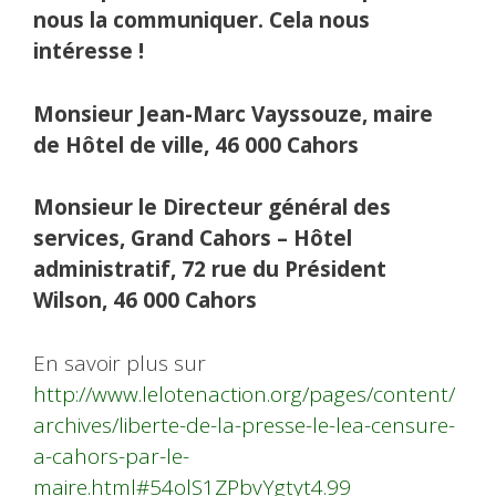
nous la communiquer. Cela nous
intéresse !
Monsieur Jean-Marc Vayssouze, maire
de Hôtel de ville, 46 000 Cahors
Monsieur le Directeur général des
services, Grand Cahors – Hôtel
administratif, 72 rue du Président
Wilson, 46 000 Cahors
En savoir plus sur
http://www.lelotenaction.org/pages/content/
archives/liberte-de-la-presse-le-lea-censure-
a-cahors-par-le-
maire.html#54olS1ZPbvYgtyt4.99