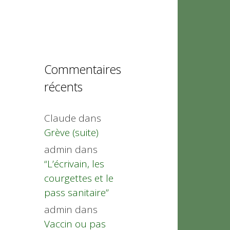
Commentaires
récents
Claude
dans
Grève (suite)
admin
dans
“L’écrivain, les
courgettes et le
pass sanitaire”
admin
dans
Vaccin ou pas