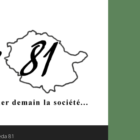
leda 81