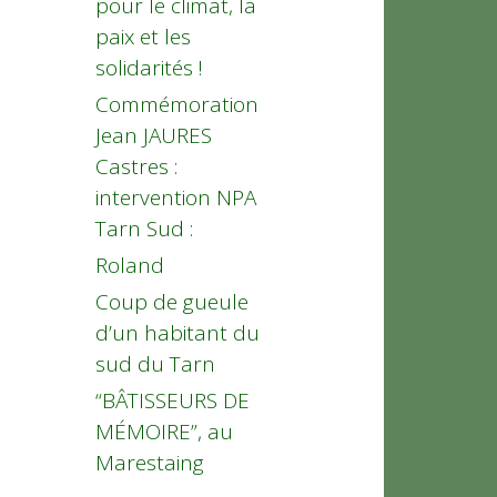
pour le climat, la
paix et les
solidarités !
Commémoration
Jean JAURES
Castres :
intervention NPA
Tarn Sud :
Roland
Coup de gueule
d’un habitant du
sud du Tarn
“BÂTISSEURS DE
MÉMOIRE”, au
Marestaing