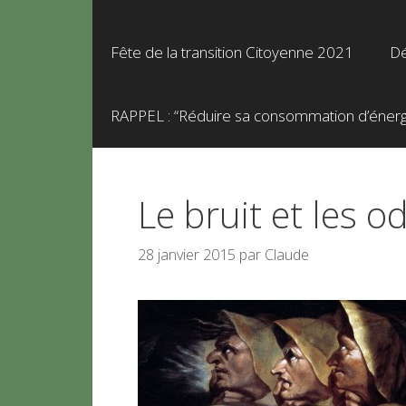
Fête de la transition Citoyenne 2021
Dé
RAPPEL : “Réduire sa consommation d’énergie
Le bruit et les o
28 janvier 2015
par
Claude