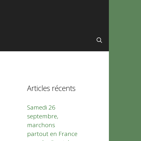
Articles récents
Samedi 26
septembre,
marchons
partout en France