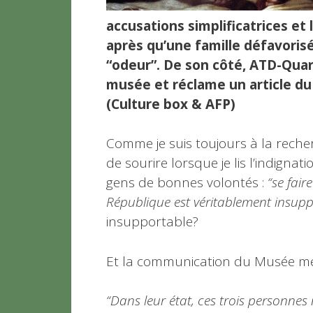
accusations simplificatrices e
après qu’une famille défavoris
“odeur”. De son côté, ATD-Quar
musée et réclame un article du 
(Culture box & AFP)
Comme je suis toujours à la reche
de sourire lorsque je lis l’indign
gens de bonnes volontés :
“se fair
République est véritablement insup
insupportable?
Et la communication du Musée me f
“Dans leur état, ces trois personnes