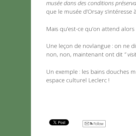
musée dans des conditions préservan
que le musée d’Orsay s’intéresse 
Mais qu’est-ce qu’on attend alors 
Une leçon de novlangue : on ne dit
non, non, maintenant ont dit
” vi
Un exemple : les bains douches m
espace culturel Leclerc !
Follow