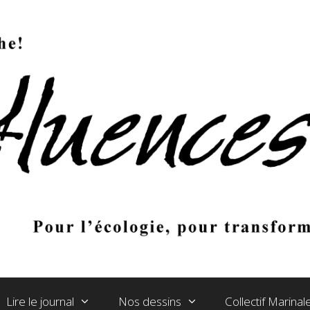
Lire le journal
Nos dessins
Collectif Marina