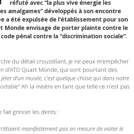
réfuté avec “la plus vive énergie les
t les amalgames” développés à son encontre
ée a été expulsée de l’établissement pour son
t Monde envisage de porter plainte contre le
code pénal contre la “discrimination sociale”.
rche du détail croustillant, je ne peux m’empêcher
ation d’ATD Quart Monde, qui sont pourtant des
e jeter d’un musée, c’est quelque chose qui dans notre
portable”
Ah la misère en tant que telle ce n’est pas
ait grincer les dents :
 n’étaient manifestement pas en mesure de visiter le