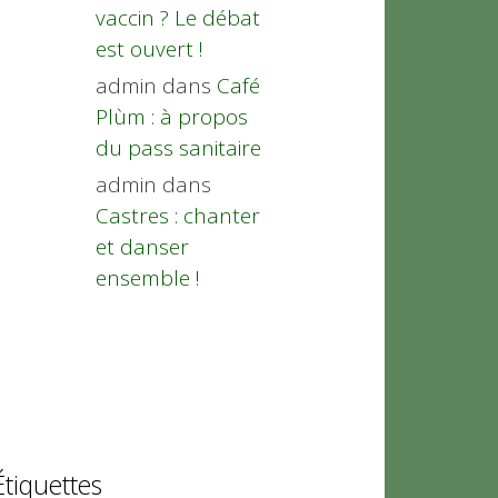
vaccin ? Le débat
est ouvert !
admin
dans
Café
Plùm : à propos
du pass sanitaire
admin
dans
Castres : chanter
et danser
ensemble !
Étiquettes