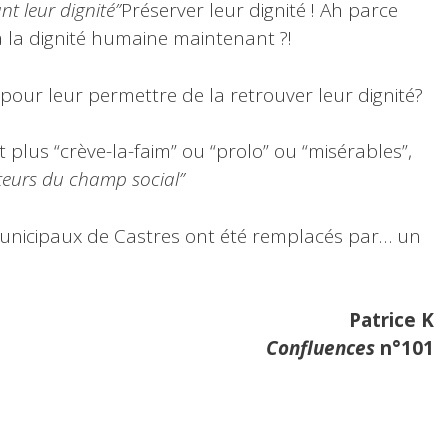
t leur dignité”
Préserver leur dignité ! Ah parce
à la dignité humaine maintenant ?!
pour leur permettre de la retrouver leur dignité?
 plus “crève-la-faim” ou “prolo” ou “misérables”,
siteurs du champ social”
unicipaux de Castres ont été remplacés par… un
Patrice K
Confluences
n°101