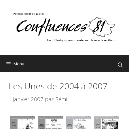
Aller
au
contenu
Menu
Les Unes de 2004 à 2007
1 janvier 2007
par
Rémi