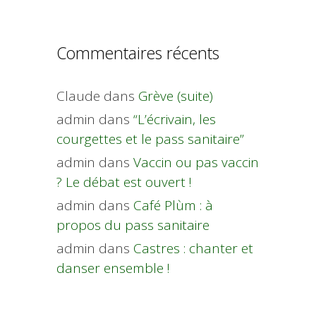
Commentaires récents
Claude
dans
Grève (suite)
admin
dans
“L’écrivain, les
courgettes et le pass sanitaire”
admin
dans
Vaccin ou pas vaccin
? Le débat est ouvert !
admin
dans
Café Plùm : à
propos du pass sanitaire
admin
dans
Castres : chanter et
danser ensemble !