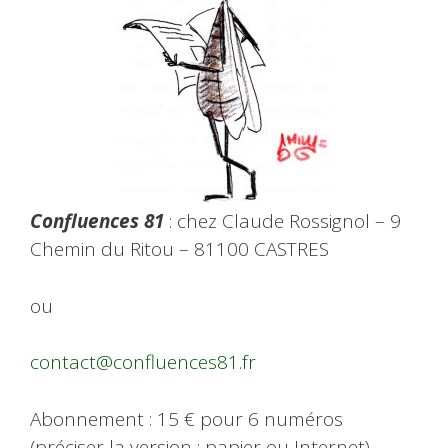
Confluences 81
: chez Claude Rossignol – 9
Chemin du Ritou – 81100 CASTRES
ou
contact@confluences81.fr
Abonnement : 15 € pour 6 numéros
(préciser la version : papier ou Internet)