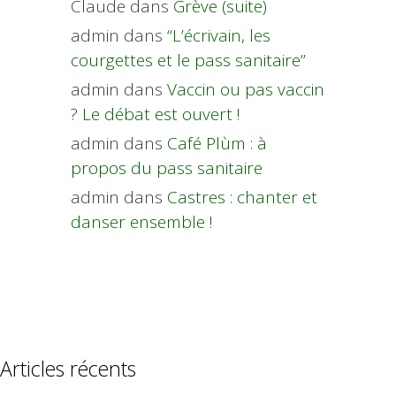
Claude
dans
Grève (suite)
admin
dans
“L’écrivain, les
courgettes et le pass sanitaire”
admin
dans
Vaccin ou pas vaccin
? Le débat est ouvert !
admin
dans
Café Plùm : à
propos du pass sanitaire
admin
dans
Castres : chanter et
danser ensemble !
Articles récents