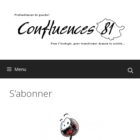
Aller
au
contenu
Menu
S’abonner