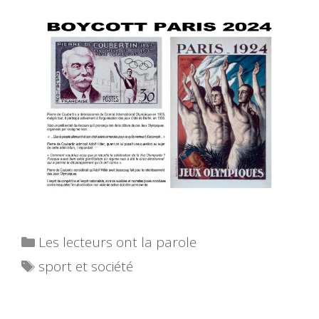
Catégories
Les lecteurs ont la parole
Étiquettes
sport et société