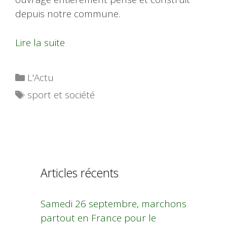
depuis notre commune.
Lire la suite
Catégories
L'Actu
Étiquettes
sport et société
Articles récents
Samedi 26 septembre, marchons
partout en France pour le