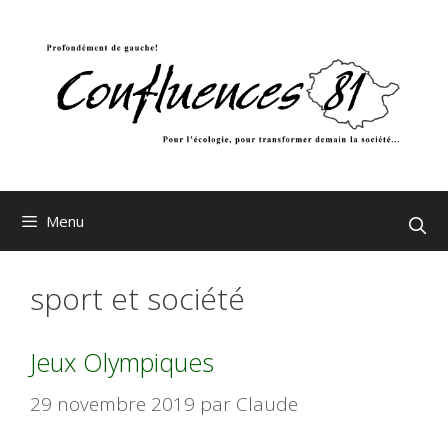
Aller
au
contenu
Menu
sport et société
Jeux Olympiques
29 novembre 2019
par
Claude