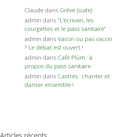
Claude
dans
Grève (suite)
admin
dans
“L’écrivain, les
courgettes et le pass sanitaire”
admin
dans
Vaccin ou pas vaccin
? Le débat est ouvert !
admin
dans
Café Plùm : à
propos du pass sanitaire
admin
dans
Castres : chanter et
danser ensemble !
Articles récents