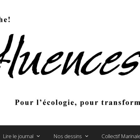
Lire le journal
Nos dessins
Collectif Marina