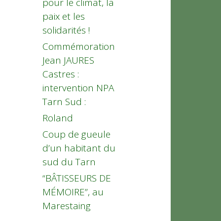
pour le climat, la
paix et les
solidarités !
Commémoration
Jean JAURES
Castres :
intervention NPA
Tarn Sud :
Roland
Coup de gueule
d’un habitant du
sud du Tarn
“BÂTISSEURS DE
MÉMOIRE”, au
Marestaing