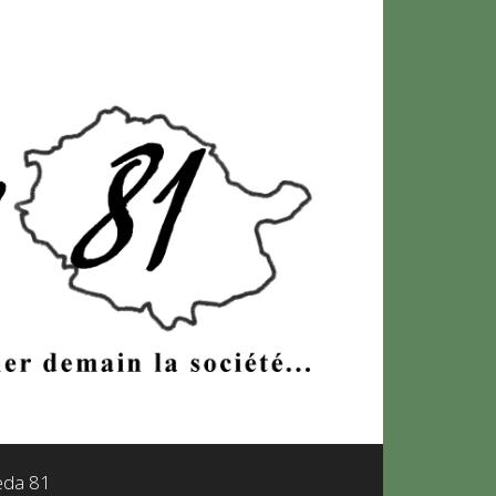
leda 81