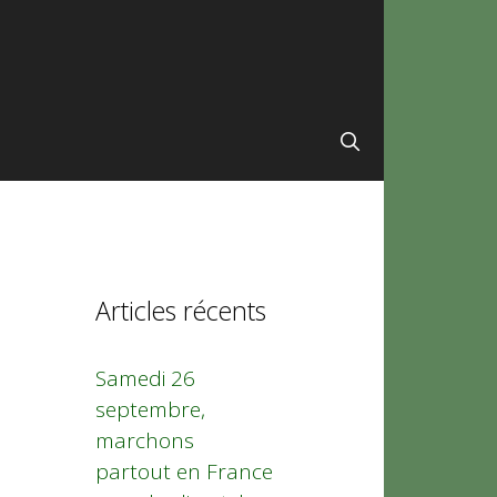
Articles récents
Samedi 26
septembre,
marchons
partout en France