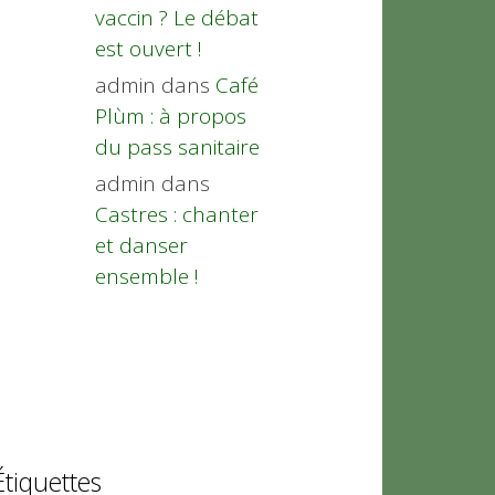
vaccin ? Le débat
est ouvert !
admin
dans
Café
Plùm : à propos
du pass sanitaire
admin
dans
Castres : chanter
et danser
ensemble !
Étiquettes