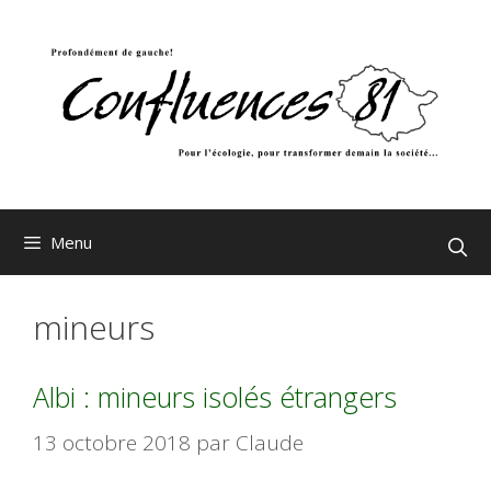
Aller
au
contenu
Menu
mineurs
Albi : mineurs isolés étrangers
13 octobre 2018
par
Claude