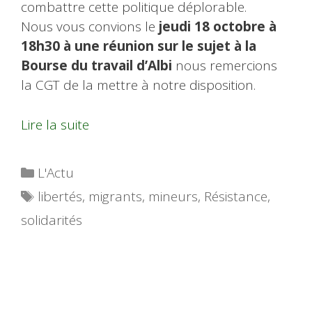
combattre cette politique déplorable.
Nous vous convions le
jeudi 18 octobre à
18h30 à une réunion sur le sujet à la
Bourse du travail d’Albi
nous remercions
la CGT de la mettre à notre disposition.
Lire la suite
Catégories
L'Actu
Étiquettes
libertés
,
migrants
,
mineurs
,
Résistance
,
solidarités