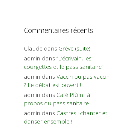
Commentaires récents
Claude
dans
Grève (suite)
admin
dans
“L’écrivain, les
courgettes et le pass sanitaire”
admin
dans
Vaccin ou pas vaccin
? Le débat est ouvert !
admin
dans
Café Plùm : à
propos du pass sanitaire
admin
dans
Castres : chanter et
danser ensemble !