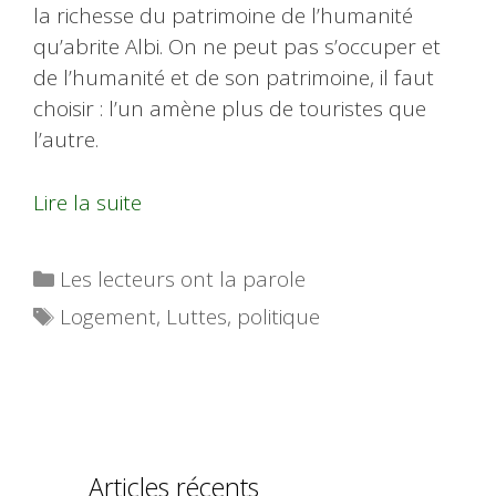
la richesse du patrimoine de l’humanité
qu’abrite Albi. On ne peut pas s’occuper et
de l’humanité et de son patrimoine, il faut
choisir : l’un amène plus de touristes que
l’autre.
Lire la suite
Catégories
Les lecteurs ont la parole
Étiquettes
Logement
,
Luttes
,
politique
Articles récents