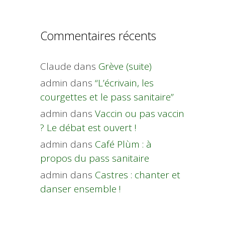
Commentaires récents
Claude
dans
Grève (suite)
admin
dans
“L’écrivain, les
courgettes et le pass sanitaire”
admin
dans
Vaccin ou pas vaccin
? Le débat est ouvert !
admin
dans
Café Plùm : à
propos du pass sanitaire
admin
dans
Castres : chanter et
danser ensemble !